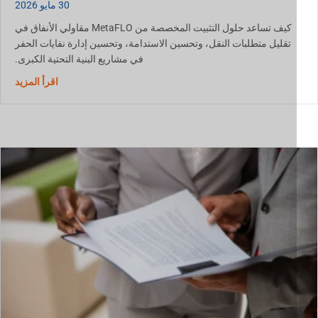
30 مايو 2026
كيف تساعد حلول التثبيت المخصصة من MetaFLO مقاولي الأنفاق في
تقليل متطلبات النقل، وتحسين الاستدامة، وتحسين إدارة نفايات الحفر
في مشاريع البنية التحتية الكبرى.
حول إدارة نوات
اقرأ المزيد