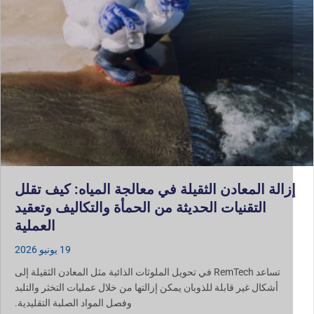
زالة المعادن الثقيلة في معالجة المياه: كيف تقلل
التقنيات الحديثة من الحمأة والتكاليف وتعقيد
العملية
19 يونيو 2026
تساعد RemTech في تحويل الملوثات الذائبة مثل المعادن الثقيلة إلى
أشكال غير قابلة للذوبان يمكن إزالتها من خلال عمليات التخثر والتلبد
وفصل المواد الصلبة التقليدية.