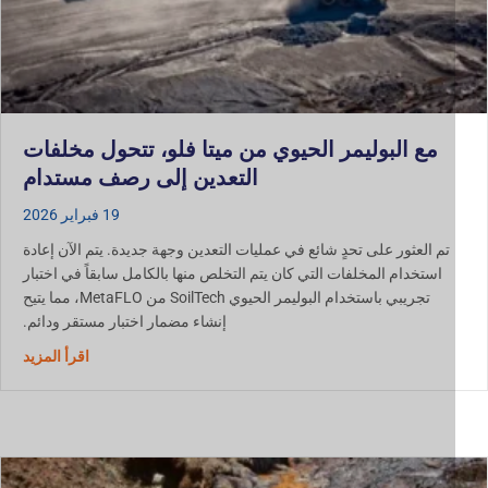
مع البوليمر الحيوي من ميتا فلو، تتحول مخلفات
التعدين إلى رصف مستدام
19 فبراير 2026
تم العثور على تحدٍ شائع في عمليات التعدين وجهة جديدة. يتم الآن إعادة
استخدام المخلفات التي كان يتم التخلص منها بالكامل سابقاً في اختبار
تجريبي باستخدام البوليمر الحيوي SoilTech من MetaFLO، مما يتيح
إنشاء مضمار اختبار مستقر ودائم.
مع بوليمر
اقرأ المزيد