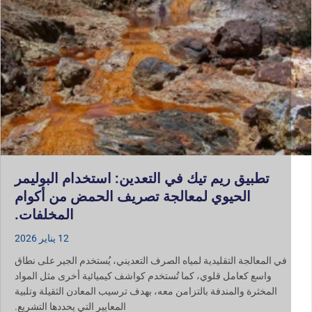
تطبيق ريم تيك في التعدين: استخدام البوليمر
الحيوي لمعالجة تصريف الحمض من أكوام
المخلفات.
12 يناير 2026
في المعالجة التقليدية لمياه الصرف التعديني، يُستخدم الجير على نطاق
واسع كعامل قلوي، كما تُستخدم كواشف كيميائية أخرى مثل المواد
المخثرة والمندفة بالتزامن معه، بهدف ترسيب المعادن الثقيلة وتلبية
المعايير التي يحددها التشريع.