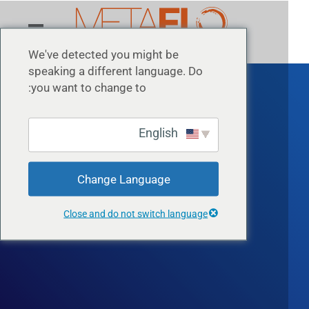
We've detected you might be
speaking a different language. Do
you want to change to:
English
النحاس
Change Language
Close and do not switch language