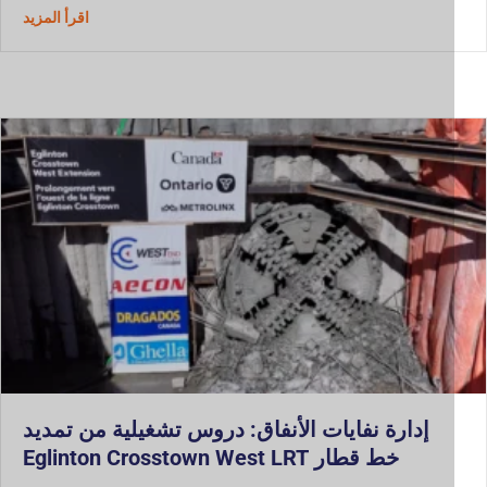
حول إزالة 
اقرأ المزيد
إدارة نفايات الأنفاق: دروس تشغيلية من تمديد
خط قطار Eglinton Crosstown West LRT