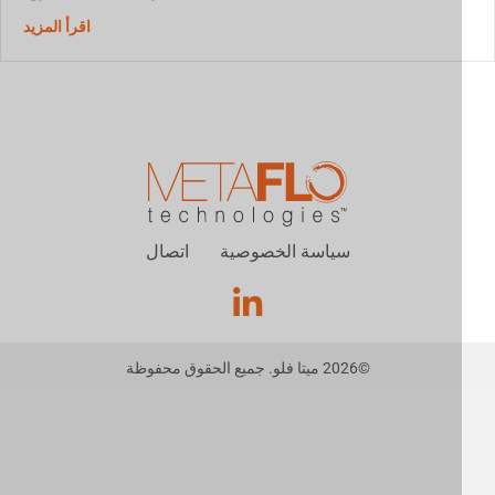
استخدام ا
اقرأ المزيد
سياسة الخصوصية
اتصال
©
2026
ميتا فلو. جميع الحقوق محفوظة