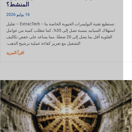
المنشط؟
16 يوليو 2026
تستطيع تقنية البوليمرات الحيوية الخاصة بنا – ExtracTech – تقليل
استهلاك السيانيد بنسبة تصل إلى 35%، كما تتطلب كمية من عوامل
القلوية أقل بما يصل إلى 20 ضعفًا، مما يساعد على خفض تكاليف
التشغيل مع تعزيز كفاءة عملية ترشيح الذهب.
حول استخدام ال
اقرأ المزيد