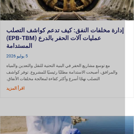
إدارة مخلفات النفق: كيف تدعم كواشف التصلب
عمليات آلات الحفر بالدرع (EPB-TBM)
المستدامة
5 يوليو 2026
مع توسع مشاريع الحفر في البنية التحتية للنقل والتعدين والمياه
والمرافق، أصبحت الاستدامة مطلبًا رئيسيًا للمشروع. توفر كواشف
التصلب نهجًا أسرع وأكثر كفاءة لمعالجة مخلفات الأنفاق.
حول إدارة
اقرأ المزيد