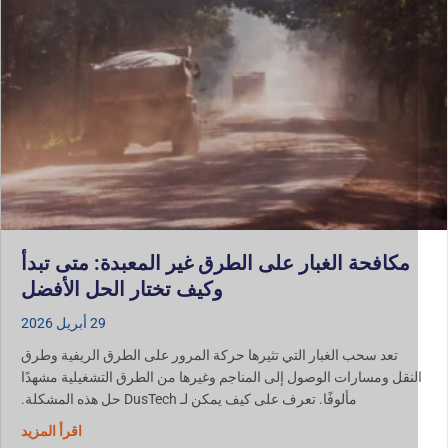
مكافحة الغبار على الطرق غير المعبدة: متى تبدأ
وكيف تختار الحل الأفضل
29 أبريل 2026
تعد سحب الغبار التي تثيرها حركة المرور على الطرق الريفية وطرق
لنقل ومسارات الوصول إلى المناجم وغيرها من الطرق التشغيلية مشهدًا
مألوفًا. تعرف على كيف يمكن لـ DusTech حل هذه المشكلة.
حول مكافح
اقرأ المزيد