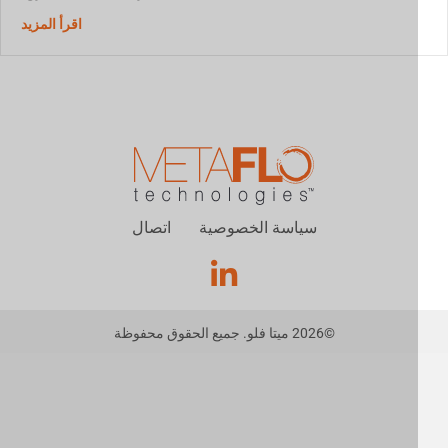
استخدام ا
اقرأ المزيد
سياسة الخصوصية
اتصال
©
2026
ميتا فلو. جميع الحقوق محفوظة