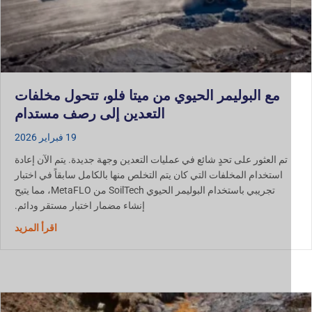
مع البوليمر الحيوي من ميتا فلو، تتحول مخلفات
التعدين إلى رصف مستدام
19 فبراير 2026
تم العثور على تحدٍ شائع في عمليات التعدين وجهة جديدة. يتم الآن إعادة
استخدام المخلفات التي كان يتم التخلص منها بالكامل سابقاً في اختبار
تجريبي باستخدام البوليمر الحيوي SoilTech من MetaFLO، مما يتيح
إنشاء مضمار اختبار مستقر ودائم.
مع بوليمر
اقرأ المزيد