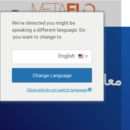
We've detected you might be
speaking a different language. Do
you want to change to:
English
عالجة سائل الحفر
Change Language
Close and do not switch language