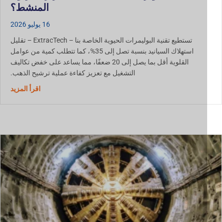
المنشط؟
16 يوليو 2026
تستطيع تقنية البوليمرات الحيوية الخاصة بنا – ExtracTech – تقليل
استهلاك السيانيد بنسبة تصل إلى 35%، كما تتطلب كمية من عوامل
القلوية أقل بما يصل إلى 20 ضعفًا، مما يساعد على خفض تكاليف
التشغيل مع تعزيز كفاءة عملية ترشيح الذهب.
حول استخدام ال
اقرأ المزيد