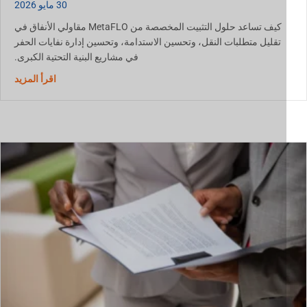
30 مايو 2026
كيف تساعد حلول التثبيت المخصصة من MetaFLO مقاولي الأنفاق في
تقليل متطلبات النقل، وتحسين الاستدامة، وتحسين إدارة نفايات الحفر
في مشاريع البنية التحتية الكبرى.
حول إدارة نوات
اقرأ المزيد