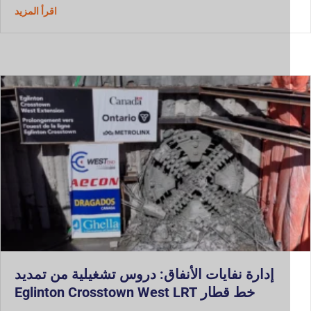
حول إزالة 
اقرأ المزيد
إدارة نفايات الأنفاق: دروس تشغيلية من تمديد
خط قطار Eglinton Crosstown West LRT