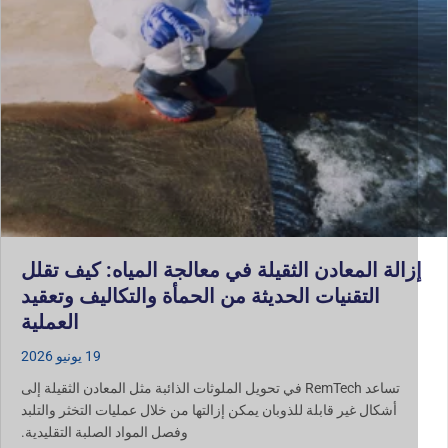
زالة المعادن الثقيلة في معالجة المياه: كيف تقلل
التقنيات الحديثة من الحمأة والتكاليف وتعقيد
العملية
19 يونيو 2026
تساعد RemTech في تحويل الملوثات الذائبة مثل المعادن الثقيلة إلى
أشكال غير قابلة للذوبان يمكن إزالتها من خلال عمليات التخثر والتلبد
وفصل المواد الصلبة التقليدية.