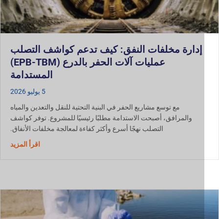
إدارة مخلفات النفق: كيف تدعم كواشف التصلب
عمليات آلات الحفر بالدرع (EPB-TBM)
المستدامة
5 يوليو 2026
مع توسع مشاريع الحفر في البنية التحتية للنقل والتعدين والمياه
والمرافق، أصبحت الاستدامة مطلبًا رئيسيًا للمشروع. توفر كواشف
التصلب نهجًا أسرع وأكثر كفاءة لمعالجة مخلفات الأنفاق.
حول إدارة
اقرأ المزيد