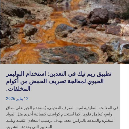
تطبيق ريم تيك في التعدين: استخدام البوليمر
الحيوي لمعالجة تصريف الحمض من أكوام
المخلفات.
12 يناير 2026
في المعالجة التقليدية لمياه الصرف التعديني، يُستخدم الجير على نطاق
واسع كعامل قلوي، كما تُستخدم كواشف كيميائية أخرى مثل المواد
المخثرة والمندفة بالتزامن معه، بهدف ترسيب المعادن الثقيلة وتلبية
المعايير التي يحددها التشريع.