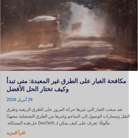
مكافحة الغبار على الطرق غير المعبدة: متى تبدأ
وكيف تختار الحل الأفضل
29 أبريل 2026
تعد سحب الغبار التي تثيرها حركة المرور على الطرق الريفية وطرق
لنقل ومسارات الوصول إلى المناجم وغيرها من الطرق التشغيلية مشهدًا
مألوفًا. تعرف على كيف يمكن لـ DusTech حل هذه المشكلة.
حول مكافح
اقرأ المزيد