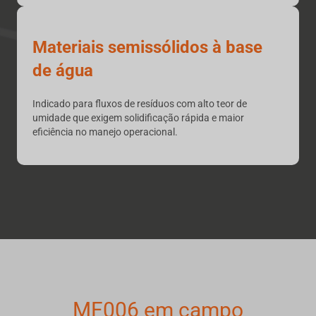
Materiais semissólidos à base
de água
Indicado para fluxos de resíduos com alto teor de
umidade que exigem solidificação rápida e maior
eficiência no manejo operacional.
MF006 em campo