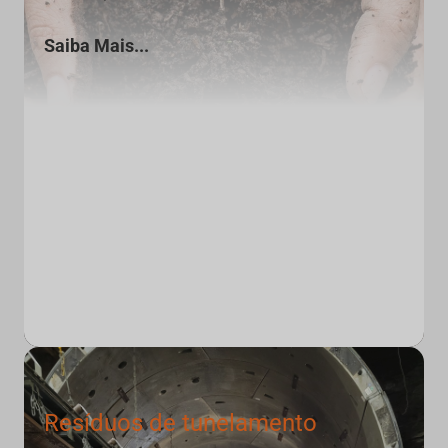
Saiba Mais...
Resíduos de tunelamento