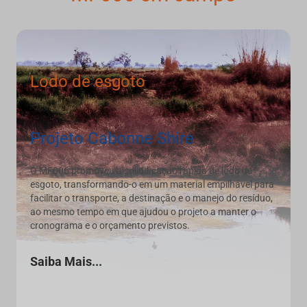
Lodo de esgoto
Projeto Cabonne Shire
O MF006 promoveu a solidificação rápida de lodo de
esgoto, transformando-o em um material empilhável para
facilitar o transporte, a destinação e o manejo do resíduo,
ao mesmo tempo em que ajudou o projeto a manter o
cronograma e o orçamento previstos.
Saiba Mais...