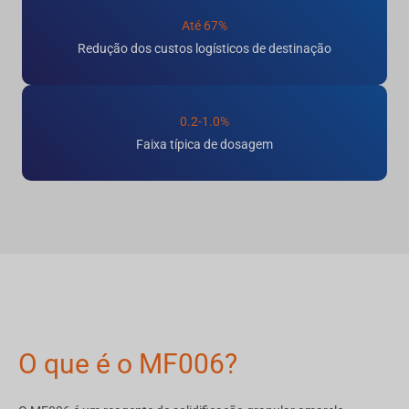
Até 67%
Redução dos custos logísticos de destinação
0.2-1.0%
Faixa típica de dosagem
O que é o MF006?