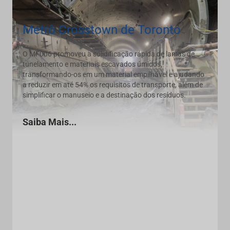
Metrô Crosstown de Toronto
O MF006 promoveu a solidificação rápida de lamas de
tunelamento e materiais escavados úmidos,
transformando-os em um material empilhável e ajudando
a reduzir em até 54% os requisitos de transporte, além de
simplificar o manuseio e a destinação dos resíduos.
Saiba Mais...