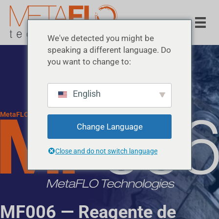
We've detected you might be
speaking a different language. Do
you want to change to:
English
MetaFLO Technologies · Reagentes de Solidificação
Change Language
Close and do not switch language
MF006 — Reagente de