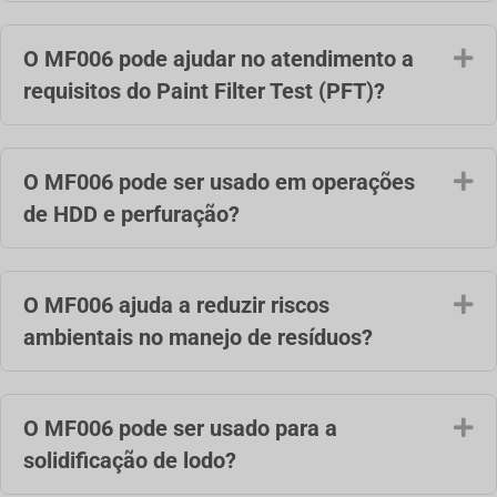
O MF006 pode ajudar no atendimento a
Ex
requisitos do Paint Filter Test (PFT)?
O MF006 pode ser usado em operações
Ex
de HDD e perfuração?
O MF006 ajuda a reduzir riscos
Ex
ambientais no manejo de resíduos?
O MF006 pode ser usado para a
Ex
solidificação de lodo?