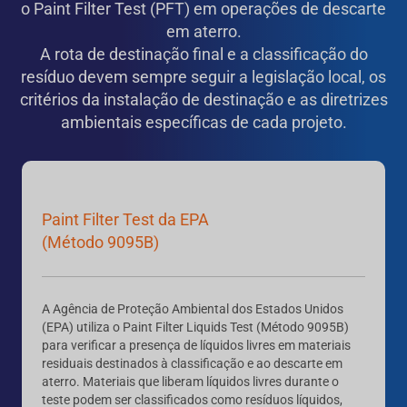
o Paint Filter Test (PFT) em operações de descarte
em aterro.
A rota de destinação final e a classificação do
resíduo devem sempre seguir a legislação local, os
critérios da instalação de destinação e as diretrizes
ambientais específicas de cada projeto.
Paint Filter Test da EPA
(Método 9095B)
A Agência de Proteção Ambiental dos Estados Unidos
(EPA) utiliza o Paint Filter Liquids Test (Método 9095B)
para verificar a presença de líquidos livres em materiais
residuais destinados à classificação e ao descarte em
aterro. Materiais que liberam líquidos livres durante o
teste podem ser classificados como resíduos líquidos,