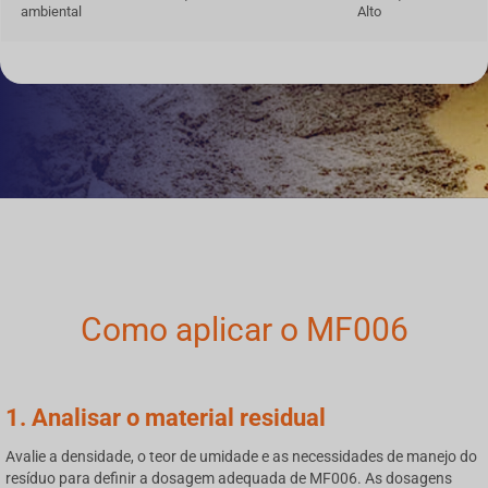
ambiental
Alto
Como aplicar o MF006
1. Analisar o material residual
Avalie a densidade, o teor de umidade e as necessidades de manejo do
resíduo para definir a dosagem adequada de MF006. As dosagens