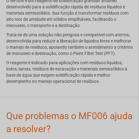
O MF006 é um reagente de solidificação granular amarelo
desenvolvido para a solidificação rápida de resíduos líquidos e
materiais semissólidos. Sua função é transformar resíduos com
alto teor de umidade em sólidos empilháveis, facilitando o
manuseio, o transporte e a destinação.
Trata-se de uma solução não perigosa e compatível com aterros,
desenvolvida para reduzir a liberação de líquidos livres e melhorar
o manejo de resíduos, apoiando também o atendimento a critérios
de manuseio e destinação, como o Paint Filter Test (PFT).
O reagente é indicado para aplicações com resíduos líquidos,
lodos, lamas, resíduos de escavação e materiais semissólidos à
base de água que exigem solidificação rápida e melhor
desempenho no manejo operacional de resíduos.
Que problemas o MF006 ajuda
a resolver?