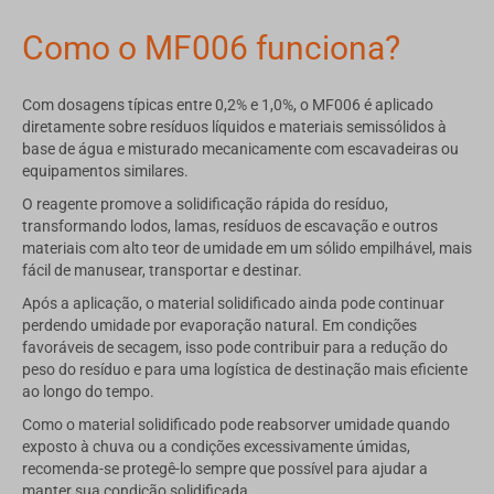
Como o MF006 funciona?
Com dosagens típicas entre 0,2% e 1,0%, o MF006 é aplicado
diretamente sobre resíduos líquidos e materiais semissólidos à
base de água e misturado mecanicamente com escavadeiras ou
equipamentos similares.
O reagente promove a solidificação rápida do resíduo,
transformando lodos, lamas, resíduos de escavação e outros
materiais com alto teor de umidade em um sólido empilhável, mais
fácil de manusear, transportar e destinar.
Após a aplicação, o material solidificado ainda pode continuar
perdendo umidade por evaporação natural. Em condições
favoráveis de secagem, isso pode contribuir para a redução do
peso do resíduo e para uma logística de destinação mais eficiente
ao longo do tempo.
Como o material solidificado pode reabsorver umidade quando
exposto à chuva ou a condições excessivamente úmidas,
recomenda-se protegê-lo sempre que possível para ajudar a
manter sua condição solidificada.