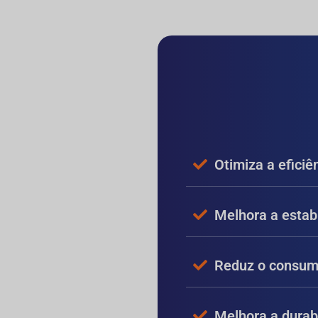
Otimiza a eficiê
Melhora a estab
Reduz o consum
Melhora a durabi