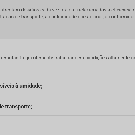
frentam desafios cada vez maiores relacionados à eficiência m
adas de transporte, à continuidade operacional, à conformidad
 remotas frequentemente trabalham em condições altamente e
nsíveis à umidade;
e transporte;