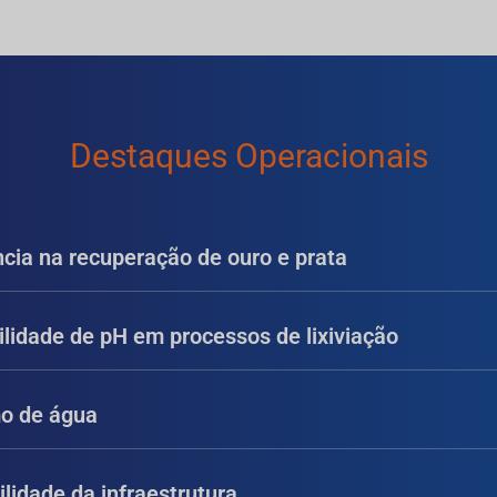
Destaques Operacionais
ncia na recuperação de ouro e prata
ilidade de pH em processos de lixiviação
o de água
lidade da infraestrutura