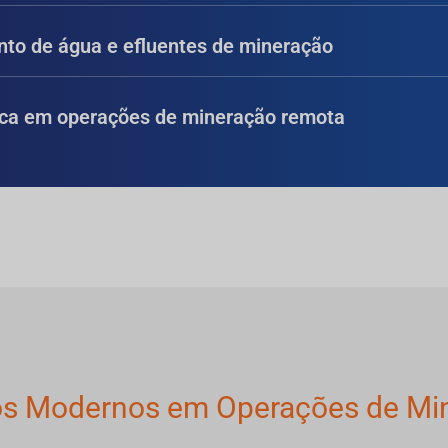
nto de água e efluentes de mineração
tica em operações de mineração remota
os Modernos em Operações de Mi