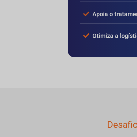
Apoia o tratame
Otimiza a logís
Desafi