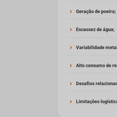
Geração de poeira;
Escassez de água;
Variabilidade meta
Alto consumo de re
Desafios relacionad
Limitações logísti