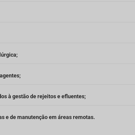
lúrgica;
agentes;
os à gestão de rejeitos e efluentes;
cas e de manutenção em áreas remotas.