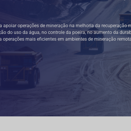
a apoiar operações de mineração na melhoria da recuperação m
ação do uso da água, no controle da poeira, no aumento da durab
ara operações mais eficientes em ambientes de mineração remota