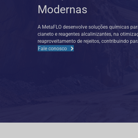
Modernas
A MetaFLO desenvolve soluções químicas par
cianeto e reagentes alcalinizantes, na otimiz
reaproveitamento de rejeitos, contribuindo p
Fale conosco