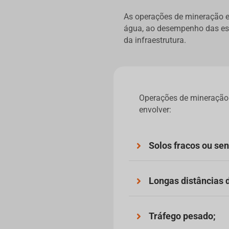
As operações de mineração en
água, ao desempenho das estr
da infraestrutura.
Operações de mineração
envolver:
Solos fracos ou se
Longas distâncias d
Tráfego pesado;