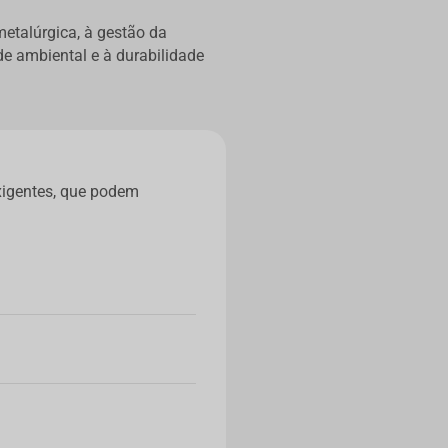
etalúrgica, à gestão da
e ambiental e à durabilidade
xigentes, que podem