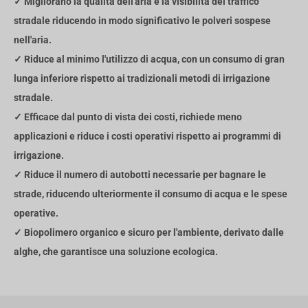
✓ Migliorano la qualità dell'aria e la visibilità del traffico
stradale riducendo in modo significativo le polveri sospese
nell'aria.
✓ Riduce al minimo l'utilizzo di acqua, con un consumo di gran
lunga inferiore rispetto ai tradizionali metodi di irrigazione
stradale.
✓ Efficace dal punto di vista dei costi, richiede meno
applicazioni e riduce i costi operativi rispetto ai programmi di
irrigazione.
✓ Riduce il numero di autobotti necessarie per bagnare le
strade, riducendo ulteriormente il consumo di acqua e le spese
operative.
✓ Biopolimero organico e sicuro per l'ambiente, derivato dalle
alghe, che garantisce una soluzione ecologica.