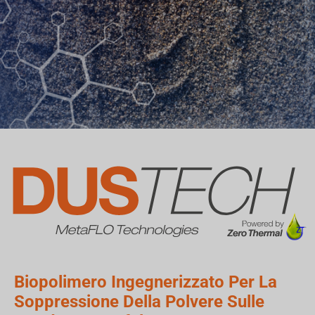
Biopolimero Ingegnerizzato Per La
Soppressione Della Polvere Sulle