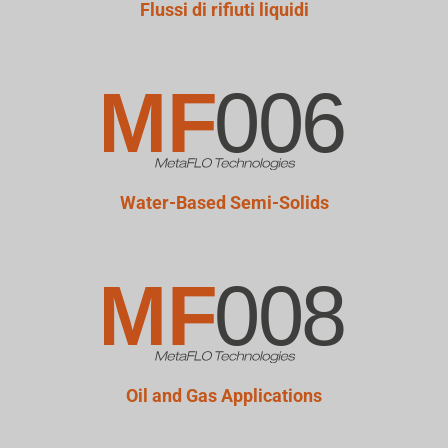
Flussi di rifiuti liquidi
Water-Based Semi-Solids
Oil and Gas Applications