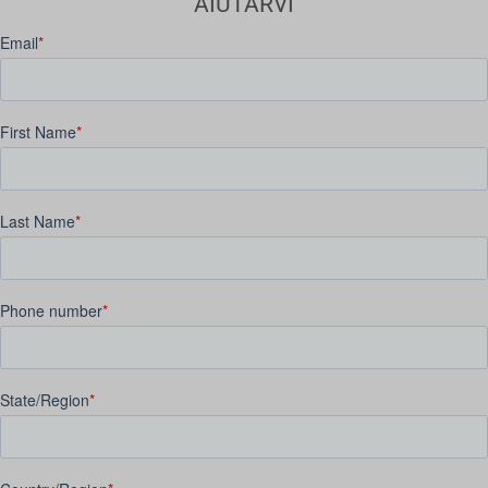
AIUTARVI