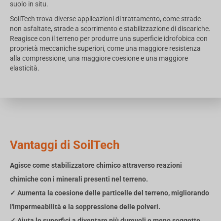
suolo in situ.
SoilTech trova diverse applicazioni di trattamento, come strade
non asfaltate, strade a scorrimento e stabilizzazione di discariche.
Reagisce con il terreno per produrre una superficie idrofobica con
proprietà meccaniche superiori, come una maggiore resistenza
alla compressione, una maggiore coesione e una maggiore
elasticità.
Vantaggi di SoilTech
Agisce come stabilizzatore chimico attraverso reazioni
chimiche con i minerali presenti nel terreno.
✓ Aumenta la coesione delle particelle del terreno, migliorando
l'impermeabilità e la soppressione delle polveri.
✓ Aiuta le superfici a diventare più durevoli e meno soggette