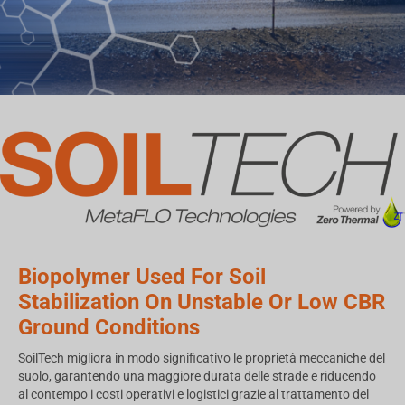
Biopolymer Used For Soil
Stabilization On Unstable Or Low CBR
Ground Conditions
SoilTech migliora in modo significativo le proprietà meccaniche del
suolo, garantendo una maggiore durata delle strade e riducendo
al contempo i costi operativi e logistici grazie al trattamento del