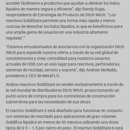
acceder fácilmente a productos que ayudan a eliminar los lodos
líquidos de manera segura y eficiente”, dijo Randy Rupp,
vicepresidente de Estrategia de Producto de Ditch Witch. “Los
reactivos SolidState permiten una forma más rápida y menos
costosa de desechar los lodos líquidos, lo que es beneficioso para
una amplia gama de usuarios en una industria altamente
regulada”.”
“Estamos entusiasmados de asociarnos con la organización Ditch
Witch para expandir nuestra oferta a través de su red global de
concesionarios y crear comodidad para nuestros usuarios
actuales de HDD con un solo lugar para reactivos, perforadoras,
sistemas de reciclaje, servicio y soporte”, dijo Andrew McNabb,
presidente y CEO de MetaFLO.
Ambos reactivos SolidState se venden exclusivamente a través de
la red mundial de distribuidores Ditch Witch, proporcionando un
punto único de compra para los contratistas de construcción
subterránea para las necesidades de sus obras.
El reactivo SolidState 2 está diseñado para funcionar en conjunto
con sistemas de mezclado para aplicaciones de gran volumen.
Solidifica líquidos en menos de 30 minutos utilizando una dosis
típica de 0.5 – 1.5 por ciento en peso. El reactivo SolidState 6 está