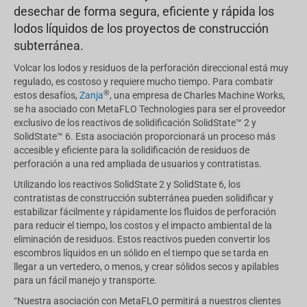
desechar de forma segura, eficiente y rápida los
lodos líquidos de los proyectos de construcción
subterránea.
Volcar los lodos y residuos de la perforación direccional está muy
regulado, es costoso y requiere mucho tiempo. Para combatir
®
estos desafíos,
Zanja
, una empresa de Charles Machine Works,
se ha asociado con MetaFLO Technologies para ser el proveedor
exclusivo de los reactivos de solidificación SolidState™ 2 y
SolidState™ 6. Esta asociación proporcionará un proceso más
accesible y eficiente para la solidificación de residuos de
perforación a una red ampliada de usuarios y contratistas.
Utilizando los reactivos SolidState 2 y SolidState 6, los
contratistas de construcción subterránea pueden solidificar y
estabilizar fácilmente y rápidamente los fluidos de perforación
para reducir el tiempo, los costos y el impacto ambiental de la
eliminación de residuos. Estos reactivos pueden convertir los
escombros líquidos en un sólido en el tiempo que se tarda en
llegar a un vertedero, o menos, y crear sólidos secos y apilables
para un fácil manejo y transporte.
“Nuestra asociación con MetaFLO permitirá a nuestros clientes