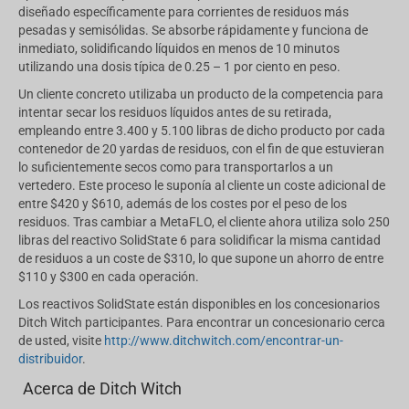
diseñado específicamente para corrientes de residuos más
pesadas y semisólidas. Se absorbe rápidamente y funciona de
inmediato, solidificando líquidos en menos de 10 minutos
utilizando una dosis típica de 0.25 – 1 por ciento en peso.
Un cliente concreto utilizaba un producto de la competencia para
intentar secar los residuos líquidos antes de su retirada,
empleando entre 3.400 y 5.100 libras de dicho producto por cada
contenedor de 20 yardas de residuos, con el fin de que estuvieran
lo suficientemente secos como para transportarlos a un
vertedero. Este proceso le suponía al cliente un coste adicional de
entre $420 y $610, además de los costes por el peso de los
residuos. Tras cambiar a MetaFLO, el cliente ahora utiliza solo 250
libras del reactivo SolidState 6 para solidificar la misma cantidad
de residuos a un coste de $310, lo que supone un ahorro de entre
$110 y $300 en cada operación.
Los reactivos SolidState están disponibles en los concesionarios
Ditch Witch participantes. Para encontrar un concesionario cerca
de usted, visite
http://www.ditchwitch.com/
encontrar-un-
distribuidor
.
Acerca de Ditch Witch