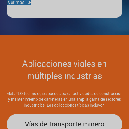
Ver más
Aplicaciones viales en
múltiples industrias
MetaFLO technologies puede apoyar actividades de construcción
y mantenimiento de carreteras en una amplia gama de sectores
industriales. Las aplicaciones típicas incluyen:
Vías de transporte minero