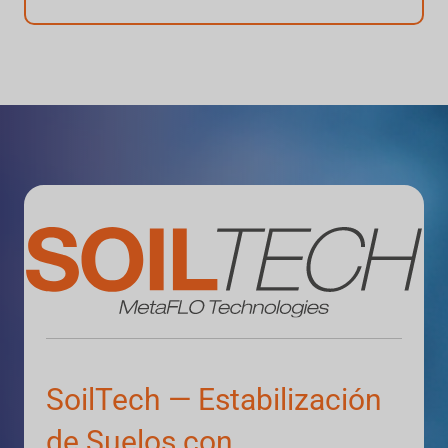
SoilTech — Estabilización
de Suelos con