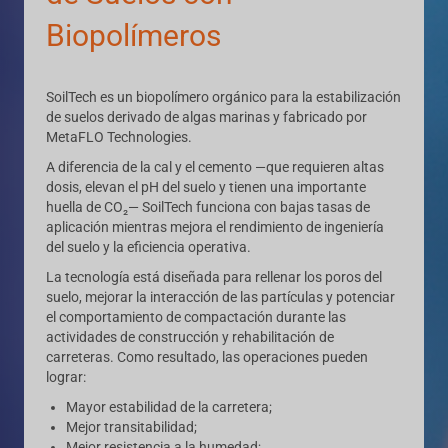
Biopolímeros
SoilTech es un biopolímero orgánico para la estabilización
de suelos derivado de algas marinas y fabricado por
MetaFLO Technologies.
A diferencia de la cal y el cemento —que requieren altas
dosis, elevan el pH del suelo y tienen una importante
huella de CO₂— SoilTech funciona con bajas tasas de
aplicación mientras mejora el rendimiento de ingeniería
del suelo y la eficiencia operativa.
La tecnología está diseñada para rellenar los poros del
suelo, mejorar la interacción de las partículas y potenciar
el comportamiento de compactación durante las
actividades de construcción y rehabilitación de
carreteras. Como resultado, las operaciones pueden
lograr:
Mayor estabilidad de la carretera;
Mejor transitabilidad;
Mejor resistencia a la humedad;