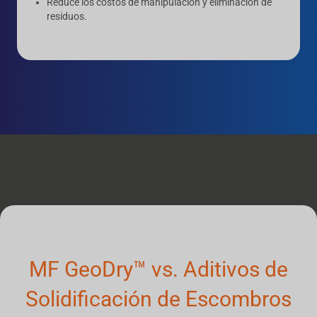
Reduce los costos de manipulación y eliminación de
residuos.
MF GeoDry™ vs. Aditivos de
Solidificación de Escombros