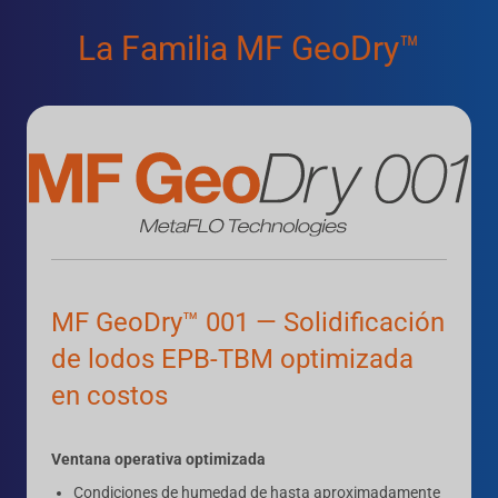
La Familia MF GeoDry™
MF GeoDry™ 001 — Solidificación
de lodos EPB-TBM optimizada
en costos
Ventana operativa optimizada
Condiciones de humedad de hasta aproximadamente