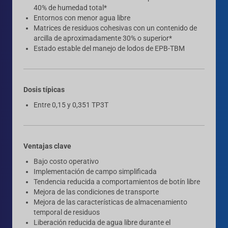
40% de humedad total*
Entornos con menor agua libre
Matrices de residuos cohesivas con un contenido de
arcilla de aproximadamente 30% o superior*
Estado estable del manejo de lodos de EPB-TBM
Dosis típicas
Entre 0,15 y 0,351 TP3T
Ventajas clave
Bajo costo operativo
Implementación de campo simplificada
Tendencia reducida a comportamientos de botín libre
Mejora de las condiciones de transporte
Mejora de las características de almacenamiento
temporal de residuos
Liberación reducida de agua libre durante el