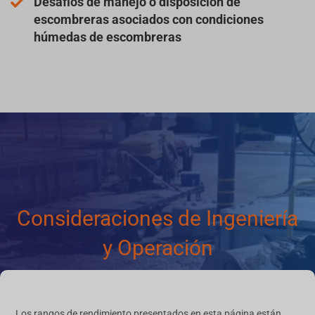
Desafíos de manejo o disposición de
escombreras asociados con condiciones
húmedas de escombreras
Consideraciones de Ingeniería
y Operación
Los rangos de rendimiento presentados en esta página están