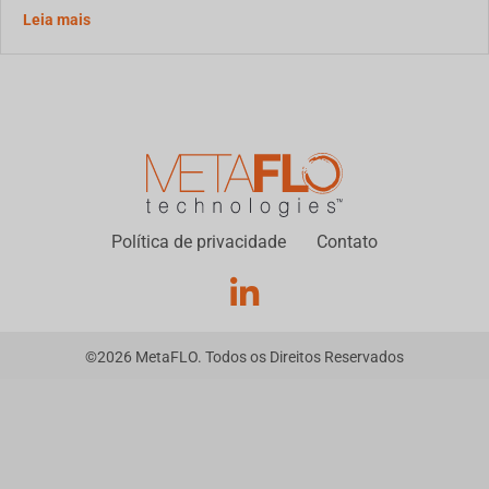
Uso de biopolímero para tratamento de efluente de drenag
Leia mais
Política de privacidade
Contato
©
2026
MetaFLO. Todos os Direitos Reservados