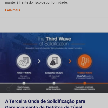
manter à frente do risco de conformidade.
Descarte de Resíduos de HDD na América do Norte: A Pre
Leia mais
A Terceira Onda de Solidificação para
Gerenciamento de Detritos de Túnel