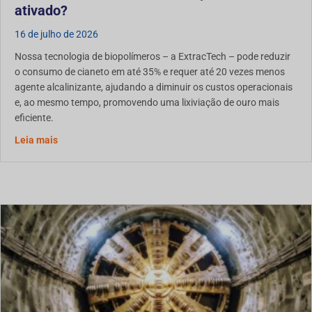
ativado?
16 de julho de 2026
Nossa tecnologia de biopolímeros – a ExtracTech – pode reduzir
o consumo de cianeto em até 35% e requer até 20 vezes menos
agente alcalinizante, ajudando a diminuir os custos operacionais
e, ao mesmo tempo, promovendo uma lixiviação de ouro mais
eficiente.
sobre o uso de biopolímeros na lixiviação de ouro: a Ext
Leia mais