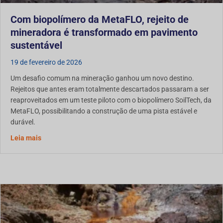
Com biopolímero da MetaFLO, rejeito de
mineradora é transformado em pavimento
sustentável
19 de fevereiro de 2026
Um desafio comum na mineração ganhou um novo destino.
Rejeitos que antes eram totalmente descartados passaram a ser
reaproveitados em um teste piloto com o biopolímero SoilTech, da
MetaFLO, possibilitando a construção de uma pista estável e
durável.
Com Biopolímero da MetaFLO, Rejeitos de Mineração se
Leia mais