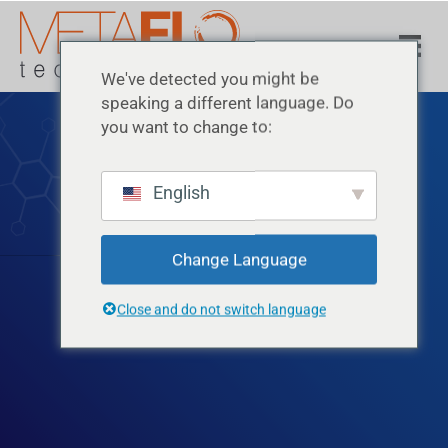
We've detected you might be
speaking a different language. Do
you want to change to:
English
BUSINESS
Change Language
Close and do not switch language