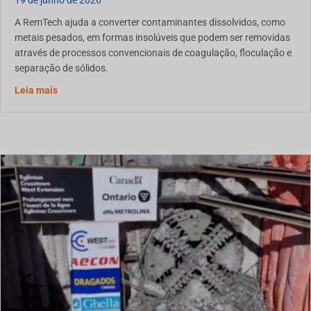
19 de junho de 2026
A RemTech ajuda a converter contaminantes dissolvidos, como
metais pesados, em formas insolúveis que podem ser removidas
através de processos convencionais de coagulação, floculação e
separação de sólidos.
Remoção de Metais Pesados no Tratamento de Água: Co
Leia mais