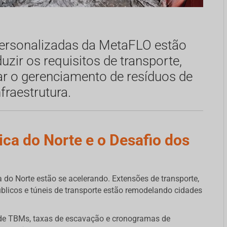
personalizadas da MetaFLO estão
uzir os requisitos de transporte,
ar o gerenciamento de resíduos de
fraestrutura.
ca do Norte e o Desafio dos
 do Norte estão se acelerando. Extensões de transporte,
blicos e túneis de transporte estão remodelando cidades
o de TBMs, taxas de escavação e cronogramas de