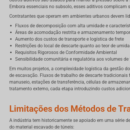
Embora essenciais no subsolo, esses aditivos complicam s
Contratantes que operam em ambientes urbanos devem lid
Fluxos de decomposição com alta umidade e característ
Áreas de acomodação restrita e armazenamento tempor
Aumento dos custos de transporte e logística de frete
Restrições do local de descarte quanto ao teor de umida
Requisitos Rigorosos de Conformidade Ambiental
Sensibilidade comunitária e regulatória aos volumes de
Em muitos projetos, a complexidade logística da gestão do
de escavação. Fluxos de trabalho de descarte tradicionais
manuseio, estações de transferência, células de armazena
tratamento externo, cada etapa introduzindo custos adicio
Limitações dos Métodos de Tr
A indústria tem historicamente se apoiado em uma série d
do material escavado de túneis: