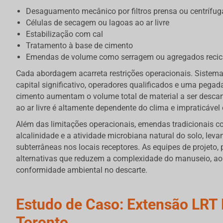
Desaguamento mecânico por filtros prensa ou centrífug
Células de secagem ou lagoas ao ar livre
Estabilização com cal
Tratamento à base de cimento
Emendas de volume como serragem ou agregados recic
Cada abordagem acarreta restrições operacionais. Siste
capital significativo, operadores qualificados e uma pegad
cimento aumentam o volume total de material a ser desca
ao ar livre é altamente dependente do clima e impraticável 
Além das limitações operacionais, emendas tradicionais c
alcalinidade e a atividade microbiana natural do solo, le
subterrâneas nos locais receptores. As equipes de projeto,
alternativas que reduzem a complexidade do manuseio, a
conformidade ambiental no descarte.
Estudo de Caso: Extensão LRT 
Toronto