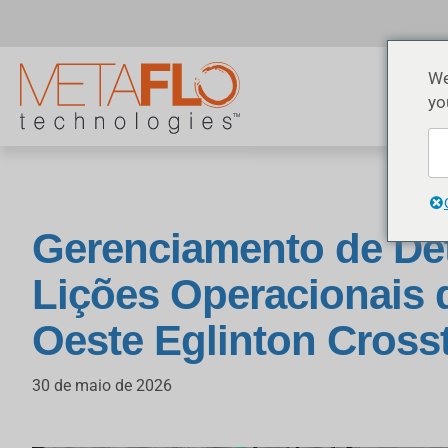
We
yo
Gerenciamento de Det
Lições Operacionais
Oeste Eglinton Cros
30 de maio de 2026