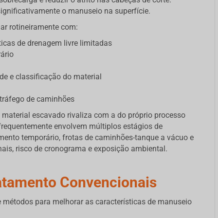
ignificativamente o manuseio na superfície.
ar rotineiramente com:
icas de drenagem livre limitadas
ário
de e classificação do material
 tráfego de caminhões
 material escavado rivaliza com a do próprio processo
 frequentemente envolvem múltiplos estágios de
mento temporário, frotas de caminhões-tanque a vácuo e
nais, risco de cronograma e exposição ambiental.
atamento Convencionais
e métodos para melhorar as características de manuseio