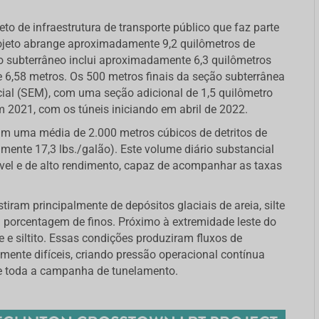
o de infraestrutura de transporte público que faz parte
rojeto abrange aproximadamente 9,2 quilômetros de
opo subterrâneo inclui aproximadamente 6,3 quilômetros
6,58 metros. Os 500 metros finais da seção subterrânea
al (SEM), com uma seção adicional de 1,5 quilômetro
 2021, com os túneis iniciando em abril de 2022.
m uma média de 2.000 metros cúbicos de detritos de
mente 17,3 lbs./galão). Este volume diário substancial
ável e de alto rendimento, capaz de acompanhar as taxas
ram principalmente de depósitos glaciais de areia, silte
lta porcentagem de finos. Próximo à extremidade leste do
e siltito. Essas condições produziram fluxos de
ente difíceis, criando pressão operacional contínua
te toda a campanha de tunelamento.