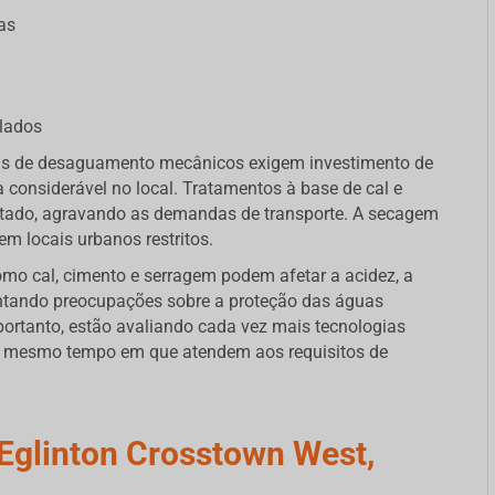
as
lados
mas de desaguamento mecânicos exigem investimento de
a considerável no local. Tratamentos à base de cal e
rtado, agravando as demandas de transporte. A secagem
em locais urbanos restritos.
omo cal, cimento e serragem podem afetar a acidez, a
vantando preocupações sobre a proteção das águas
 portanto, estão avaliando cada vez mais tecnologias
o mesmo tempo em que atendem aos requisitos de
Eglinton Crosstown West,