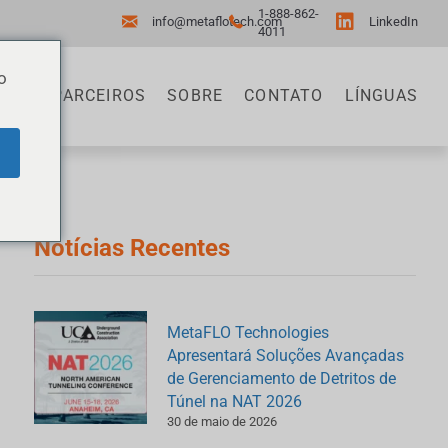
1-888-862-
info@metaflotech.com
LinkedIn
4011
o
SOS
PARCEIROS
SOBRE
CONTATO
LÍNGUAS
Notícias Recentes
MetaFLO Technologies
Apresentará Soluções Avançadas
de Gerenciamento de Detritos de
Túnel na NAT 2026
30 de maio de 2026