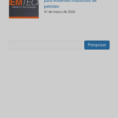
para efluentes industriais de
petróleo
31 de março de 2026
Pesquisar
Pesquisar