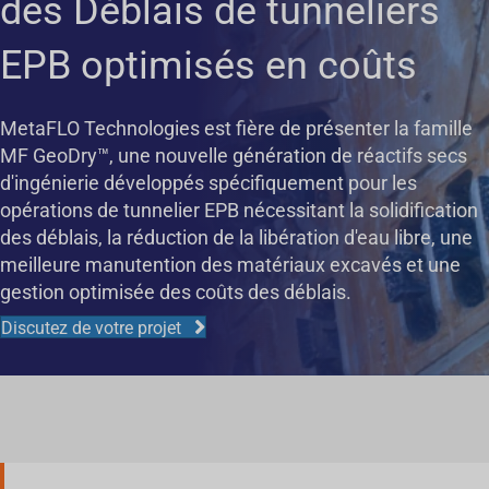
des Déblais de tunneliers
EPB optimisés en coûts
MetaFLO Technologies est fière de présenter la famille
MF GeoDry™, une nouvelle génération de réactifs secs
d'ingénierie développés spécifiquement pour les
opérations de tunnelier EPB nécessitant la solidification
des déblais, la réduction de la libération d'eau libre, une
meilleure manutention des matériaux excavés et une
gestion optimisée des coûts des déblais.
Discutez de votre projet