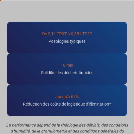
De 0,11 TP3T à 0,351 TP3T
Posologies typiques
10 min
Solidifier les déchets liquides
Jusqu'à 67%
Réduction des coûts de logistique d'élimination*
La performance dépend de la rhéologie des déblais, des conditions
d'humidité, de la granulométrie et des conditions générales du