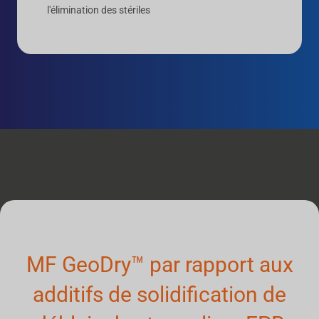
l'élimination des stériles
MF GeoDry™ par rapport aux
additifs de solidification de