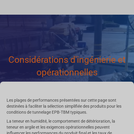
Considérations d'ingénierie et
opérationnelles
Les plages de performances présentées sur cette page sont
destinées à faciliter la sélection simplifiée des produits pour les
conditions de tunnelage EPB-TBM typiques.
La teneur en humidité, le comportement de détérioration, la
teneur en argile et les exigences opérationnelles peuvent
influencer les performances du produit final et les taux de