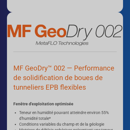
MF GeoDry™ 002 — Performance
de solidification de boues de
tunneliers EPB flexibles
Fenêtre d'exploitation optimisée
Teneur en humidité pouvant atteindre environ 55%
d'humidité totale*
Conditions variables du champ et de la géologie
Matrices de déblais cohésives présentant une teneur