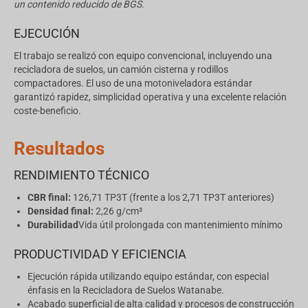
un contenido reducido de BGS.
EJECUCIÓN
El trabajo se realizó con equipo convencional, incluyendo una
recicladora de suelos, un camión cisterna y rodillos
compactadores. El uso de una motoniveladora estándar
garantizó rapidez, simplicidad operativa y una excelente relación
coste-beneficio.
Resultados
RENDIMIENTO TÉCNICO
CBR final:
126,71 TP3T (frente a los 2,71 TP3T anteriores)
Densidad final:
2,26 g/cm³
Durabilidad
Vida útil prolongada con mantenimiento mínimo
PRODUCTIVIDAD Y EFICIENCIA
Ejecución rápida utilizando equipo estándar, con especial
énfasis en la Recicladora de Suelos Watanabe.
Acabado superficial de alta calidad y procesos de construcción