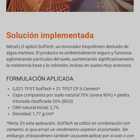
Solución implementada
MetaFLO aplicó SoilTech, un innovador biopolímero derivado de
algas marinas. El producto es ambientalmente seguro y funciona
aglomerando partículas del suelo, aumentando significativamente
la resistencia base y la cohesión, incluso en suelos muy arenosos.
FORMULACIÓN APLICADA
0,021 TP3T SoilTech + 21 TP3T CP II Cement*
Capa compuesta por suelo natural 70% (arena 90%) + piedra
triturada clasificada 30% (BGS)
CBR natural inicial: 2,7%
Densidad: 1,77 g/cm³
*Nota: En esta aplicación, SoilTech se utilizó en combinación con
cemento, lo que arrojó un rendimiento superior al promedio. Sin
embargo, el biopolímero también se puede aplicar por sí solo o con