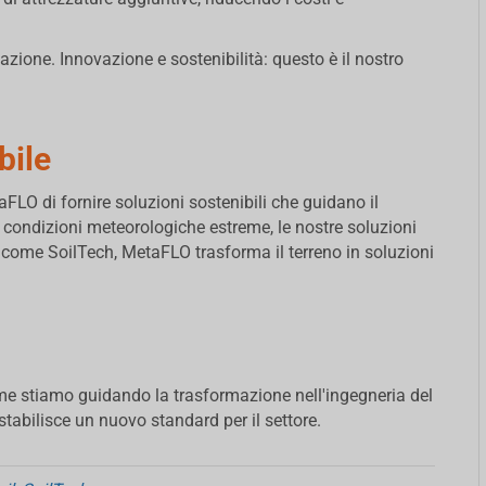
zione. Innovazione e sostenibilità: questo è il nostro
bile
FLO di fornire soluzioni sostenibili che guidano il
alle condizioni meteorologiche estreme, le nostre soluzioni
 come SoilTech, MetaFLO trasforma il terreno in soluzioni
me stiamo guidando la trasformazione nell'ingegneria del
 stabilisce un nuovo standard per il settore.