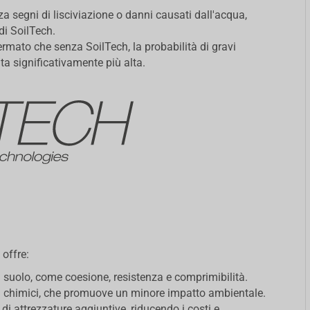
za segni di lisciviazione o danni causati dall'acqua,
di SoilTech.
rmato che senza SoilTech, la probabilità di gravi
ta significativamente più alta.
 offre:
 suolo, come coesione, resistenza e comprimibilità.
i chimici, che promuove un minore impatto ambientale.
di attrezzature aggiuntive, riducendo i costi e