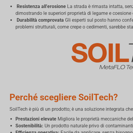
Resistenza all'erosione
La strada è rimasta intatta, sen
dimostrando le superiori proprietà di legame e coesione 
Durabilità comprovata
Gli esperti sul posto hanno confe
problemi strutturali, come crepe o cedimenti, sarebbe sta
Perché scegliere SoilTech?
SoilTech è più di un prodotto; è una soluzione integrata che
Prestazioni elevate
Migliora le proprietà meccaniche del
Sostenibilità:
Un prodotto naturale privo di contaminant
Efficienza operativa:
Facile da applicare, senza bisogno 