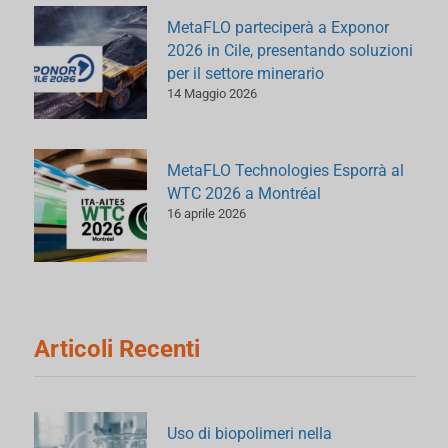
MetaFLO parteciperà a Exponor
2026 in Cile, presentando soluzioni
per il settore minerario
14 Maggio 2026
MetaFLO Technologies Esporrà al
WTC 2026 a Montréal
16 aprile 2026
Articoli Recenti
Uso di biopolimeri nella