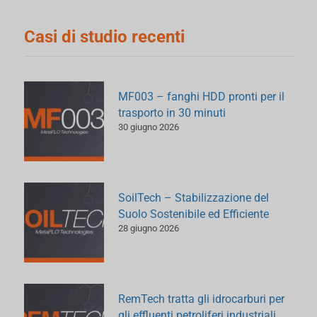
Casi di studio recenti
MF003 – fanghi HDD pronti per il
trasporto in 30 minuti
30 giugno 2026
SoilTech – Stabilizzazione del
Suolo Sostenibile ed Efficiente
28 giugno 2026
RemTech tratta gli idrocarburi per
gli effluenti petroliferi industriali