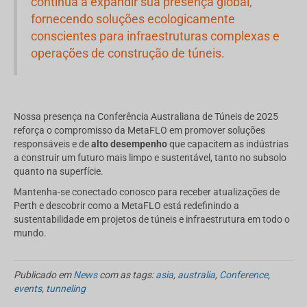
continua a expandir sua presença global,
fornecendo soluções ecologicamente
conscientes para infraestruturas complexas e
operações de construção de túneis.
Nossa presença na Conferência Australiana de Túneis de 2025
reforça o compromisso da MetaFLO em promover soluções
responsáveis ​​e de
alto desempenho
que capacitem as indústrias
a construir um futuro mais limpo e sustentável, tanto no subsolo
quanto na superfície.
Mantenha-se conectado conosco para receber atualizações de
Perth e descobrir como a MetaFLO está redefinindo a
sustentabilidade em projetos de túneis e infraestrutura em todo o
mundo.
Publicado em
News
com as tags:
asia
,
australia
,
Conference
,
events
,
tunneling