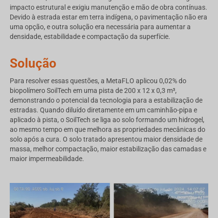
impacto estrutural e exigiu manutenção e mão de obra contínuas.
Devido à estrada estar em terra indígena, o pavimentação não era
uma opção, e outra solução era necessária para aumentar a
densidade, estabilidade e compactação da superfície.
Solução
Para resolver essas questões, a MetaFLO aplicou 0,02% do
biopolímero SoilTech em uma pista de 200 x 12 x 0,3 m³,
demonstrando o potencial da tecnologia para a estabilização de
estradas. Quando diluído diretamente em um caminhão-pipa e
aplicado à pista, o SoilTech se liga ao solo formando um hidrogel,
ao mesmo tempo em que melhora as propriedades mecânicas do
solo após a cura. O solo tratado apresentou maior densidade de
massa, melhor compactação, maior estabilização das camadas e
maior impermeabilidade.