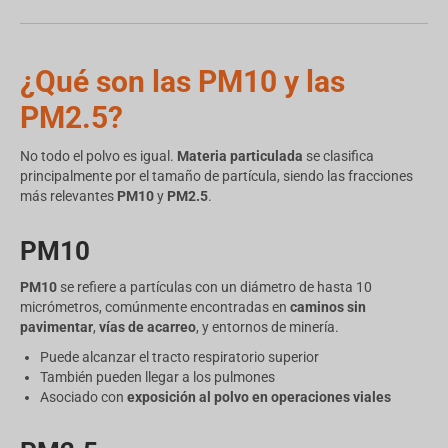
¿Qué son las PM10 y las
PM2.5?
No todo el polvo es igual.
Materia particulada
se clasifica
principalmente por el tamaño de partícula, siendo las fracciones
más relevantes
PM10
y
PM2.5
.
PM10
PM10
se refiere a partículas con un diámetro de hasta 10
micrómetros, comúnmente encontradas en
caminos sin
pavimentar
,
vías de acarreo
, y entornos de minería.
Puede alcanzar el tracto respiratorio superior
También pueden llegar a los pulmones
Asociado con
exposición al polvo en operaciones viales