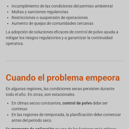
Incumplimiento de las condiciones del permiso ambiental
Multas y sanciones regulatorias
Restricciones o suspensión de operaciones
Aumento de quejas de comunidades cercanas
La adopción de soluciones eficaces de control de polvo ayuda a
mitigar los riesgos regulatorios y a garantizar la continuidad
operativa.
Cuando el problema empeora
En algunas regiones, las condiciones secas persisten durante
todo el año. En otras, son estacionales.
En climas secos constantes,
control de polvo
debe ser
continuo
En las regiones de temporada, la planificación debe comenzar
antes del período seco.
En
momento de aplicación
es uno de los factores más críticos