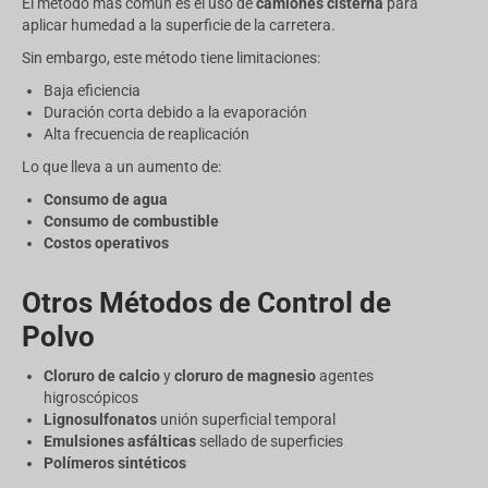
El método más común es el uso de
camiones cisterna
para
aplicar humedad a la superficie de la carretera.
Sin embargo, este método tiene limitaciones:
Baja eficiencia
Duración corta debido a la evaporación
Alta frecuencia de reaplicación
Lo que lleva a un aumento de:
Consumo de agua
Consumo de combustible
Costos operativos
Otros Métodos de Control de
Polvo
Cloruro de calcio
y
cloruro de magnesio
agentes
higroscópicos
Lignosulfonatos
unión superficial temporal
Emulsiones asfálticas
sellado de superficies
Polímeros sintéticos