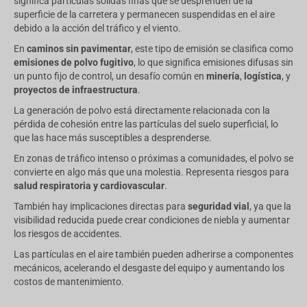
significa partículas sólidas finas que se desprenden de la
superficie de la carretera y permanecen suspendidas en el aire
debido a la acción del tráfico y el viento.
En
caminos sin pavimentar
, este tipo de emisión se clasifica como
emisiones de polvo fugitivo
, lo que significa emisiones difusas sin
un punto fijo de control, un desafío común en
minería
,
logística
, y
proyectos de infraestructura
.
La generación de polvo está directamente relacionada con la
pérdida de cohesión entre las partículas del suelo superficial, lo
que las hace más susceptibles a desprenderse.
En zonas de tráfico intenso o próximas a comunidades, el polvo se
convierte en algo más que una molestia. Representa riesgos para
salud respiratoria y cardiovascular
.
También hay implicaciones directas para
seguridad vial
, ya que la
visibilidad reducida puede crear condiciones de niebla y aumentar
los riesgos de accidentes.
Las partículas en el aire también pueden adherirse a componentes
mecánicos, acelerando el desgaste del equipo y aumentando los
costos de mantenimiento.