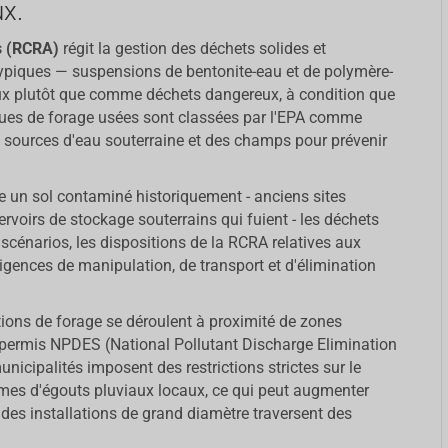
x.
es (RCRA)
régit la gestion des déchets solides et
ypiques — suspensions de bentonite-eau et de polymère-
x plutôt que comme déchets dangereux, à condition que
boues de forage usées sont classées par l'EPA comme
s sources d'eau souterraine et des champs pour prévenir
se un sol contaminé historiquement - anciens sites
servoirs de stockage souterrains qui fuient - les déchets
scénarios, les dispositions de la RCRA relatives aux
gences de manipulation, de transport et d'élimination
tions de forage se déroulent à proximité de zones
permis NPDES (National Pollutant Discharge Elimination
icipalités imposent des restrictions strictes sur le
tèmes d'égouts pluviaux locaux, ce qui peut augmenter
 des installations de grand diamètre traversent des