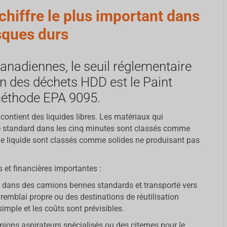
e chiffre le plus important dans
isques durs
canadiennes, le seuil réglementaire
ion des déchets HDD est le Paint
 méthode EPA 9095.
 contient des liquides libres. Les matériaux qui
ture standard dans les cinq minutes sont classés comme
 le liquide sont classés comme solides ne produisant pas
 et financières importantes :
 dans des camions bennes standards et transporté vers
remblai propre ou des destinations de réutilisation
simple et les coûts sont prévisibles.
ions aspirateurs spécialisés ou des citernes pour le