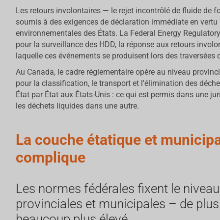
Les retours involontaires — le rejet incontrôlé de fluide de
soumis à des exigences de déclaration immédiate en vertu d
environnementales des États. La Federal Energy Regulatory
pour la surveillance des HDD, la réponse aux retours involon
laquelle ces événements se produisent lors des traversées d
Au Canada, le cadre réglementaire opère au niveau provinc
pour la classification, le transport et l'élimination des déche
État par État aux États-Unis : ce qui est permis dans une jur
les déchets liquides dans une autre.
La couche étatique et municipa
complique
Les normes fédérales fixent le nivea
provinciales et municipales – de plus
beaucoup plus élevé.