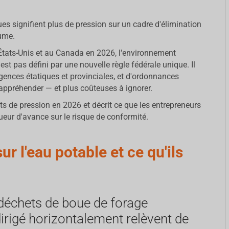
es signifient plus de pression sur un cadre d'élimination
lume.
États-Unis et au Canada en 2026, l'environnement
est pas défini par une nouvelle règle fédérale unique. Il
igences étatiques et provinciales, et d'ordonnances
 appréhender — et plus coûteuses à ignorer.
nts de pression en 2026 et décrit ce que les entrepreneurs
ueur d'avance sur le risque de conformité.
ur l'eau potable et ce qu'ils
 déchets de boue de forage
irigé horizontalement relèvent de