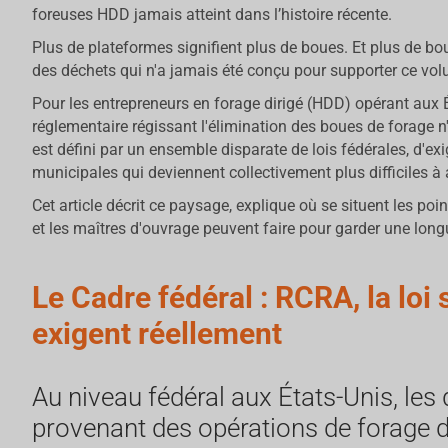
foreuses HDD jamais atteint dans l’histoire récente.
Plus de plateformes signifient plus de boues. Et plus de bou
des déchets qui n'a jamais été conçu pour supporter ce vo
Pour les entrepreneurs en forage dirigé (HDD) opérant aux 
réglementaire régissant l'élimination des boues de forage n'
est défini par un ensemble disparate de lois fédérales, d'ex
municipales qui deviennent collectivement plus difficiles à
Cet article décrit ce paysage, explique où se situent les poi
et les maîtres d'ouvrage peuvent faire pour garder une long
Le Cadre fédéral : RCRA, la loi s
exigent réellement
Au niveau fédéral aux États-Unis, les
provenant des opérations de forage d