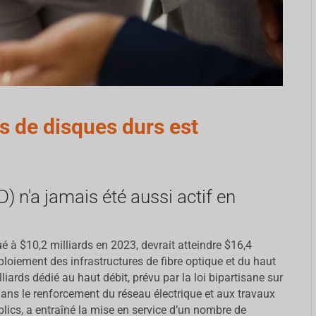
s de disques durs est
) n'a jamais été aussi actif en
 à $10,2 milliards en 2023, devrait atteindre $16,4
éploiement des infrastructures de fibre optique et du haut
ards dédié au haut débit, prévu par la loi bipartisane sur
ans le renforcement du réseau électrique et aux travaux
blics, a entraîné la mise en service d’un nombre de