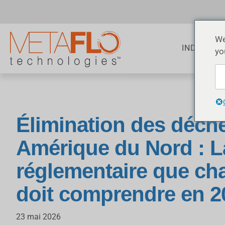
We
INDUSTRI
yo
Élimination des déch
Amérique du Nord : L
réglementaire que ch
doit comprendre en 2
23 mai 2026