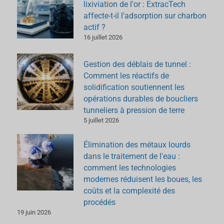
lixiviation de l'or : ExtracTech
affecte-t-il l'adsorption sur charbon
actif ?
16 juillet 2026
Gestion des déblais de tunnel :
Comment les réactifs de
solidification soutiennent les
opérations durables de boucliers
tunneliers à pression de terre
5 juillet 2026
Élimination des métaux lourds
dans le traitement de l'eau :
comment les technologies
modernes réduisent les boues, les
coûts et la complexité des
procédés
19 juin 2026