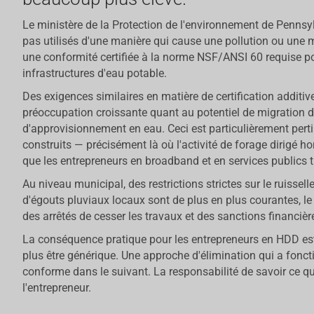
Le ministère de la Protection de l'environnement de Pennsyl
pas utilisés d'une manière qui cause une pollution ou un
une conformité certifiée à la norme NSF/ANSI 60 requise pour
infrastructures d'eau potable.
Des exigences similaires en matière de certification additive
préoccupation croissante quant au potentiel de migration
d'approvisionnement en eau. Ceci est particulièrement per
construits — précisément là où l'activité de forage dirigé 
que les entrepreneurs en broadband et en services publics t
Au niveau municipal, des restrictions strictes sur le ruissel
d'égouts pluviaux locaux sont de plus en plus courantes, le
des arrêtés de cesser les travaux et des sanctions financiè
La conséquence pratique pour les entrepreneurs en HDD est 
plus être générique. Une approche d'élimination qui a fonc
conforme dans le suivant. La responsabilité de savoir ce qu
l'entrepreneur.