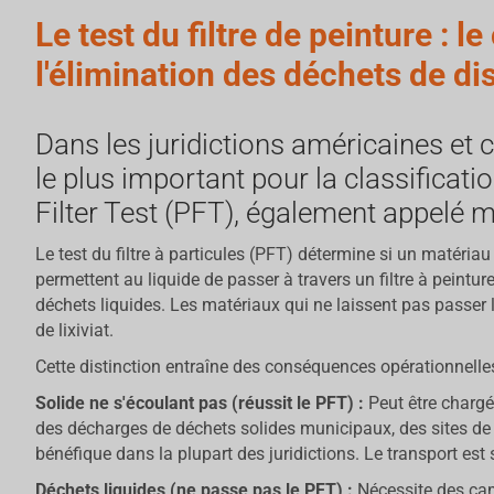
Le test du filtre de peinture : l
l'élimination des déchets de d
Dans les juridictions américaines et 
le plus important pour la classificat
Filter Test (PFT), également appelé
Le test du filtre à particules (PFT) détermine si un matériau
permettent au liquide de passer à travers un filtre à pein
déchets liquides. Les matériaux qui ne laissent pas passer
de lixiviat.
Cette distinction entraîne des conséquences opérationnelles
Solide ne s'écoulant pas (réussit le PFT) :
Peut être chargé
des décharges de déchets solides municipaux, des sites de 
bénéfique dans la plupart des juridictions. Le transport est 
Déchets liquides (ne passe pas le PFT) :
Nécessite des cam