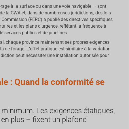
 forage à la surface ou dans une voie navigable — sont
e la CWA et, dans de nombreuses juridictions, des lois
 Commission (FERC) a publié des directives spécifiques
taires et les plans d'urgence, reflétant la fréquence à
e services publics et de pipelines.
ial, chaque province maintenant ses propres exigences
ts de forage. L'effet pratique est similaire à la variation
idiction peut nécessiter une installation autorisée pour
le : Quand la conformité se
u minimum. Les exigences étatiques,
 en plus – fixent un plafond