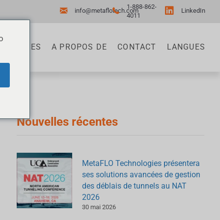
1-888-862-
info@metaflotech.com
LinkedIn
4011
o
RTENAIRES
A PROPOS DE
CONTACT
LANGUES
Nouvelles récentes
MetaFLO Technologies présentera
ses solutions avancées de gestion
des déblais de tunnels au NAT
2026
30 mai 2026