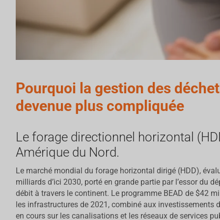
Pourquoi la gestion des déchet
devenue plus compliquée
Le forage directionnel horizontal (HDD
Amérique du Nord.
Le marché mondial du forage horizontal dirigé (HDD), évalué
milliards d’ici 2030, porté en grande partie par l’essor du d
débit à travers le continent. Le programme BEAD de $42 milli
les infrastructures de 2021, combiné aux investissements d
en cours sur les canalisations et les réseaux de services pu