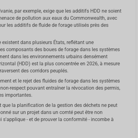
vanie, par exemple, exige que les additifs HDD ne soient
e menace de pollution aux eaux du Commonwealth, avec
 les additifs de fluide de forage utilisés près des
 existent dans plusieurs États, reflétant une
 des composants des boues de forage dans les systèmes
tinent dans les environnements urbains densément
horizontal (HDD) est la plus concentrée en 2026, à mesure
raversent des corridors peuplés.
lement et le rejet des fluides de forage dans les systèmes
 non-respect pouvant entraîner la révocation des permis,
res importantes.
que la planification de la gestion des déchets ne peut
tionné sur un projet dans un comté peut être non
i s'applique - et de prouver la conformité - incombe à