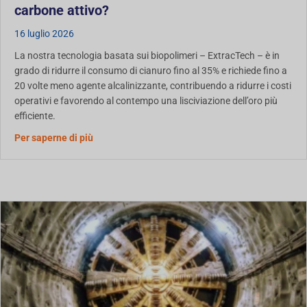
carbone attivo?
16 luglio 2026
La nostra tecnologia basata sui biopolimeri – ExtracTech – è in
grado di ridurre il consumo di cianuro fino al 35% e richiede fino a
20 volte meno agente alcalinizzante, contribuendo a ridurre i costi
operativi e favorendo al contempo una lisciviazione dell’oro più
efficiente.
Sull'uso dei biopolimeri nella lisciviazione dell'
Per saperne di più