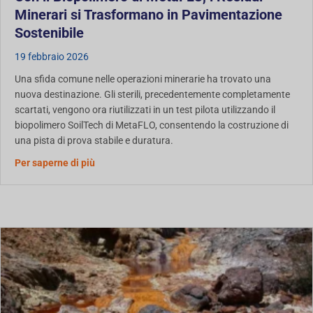
Minerari si Trasformano in Pavimentazione
Sostenibile
19 febbraio 2026
Una sfida comune nelle operazioni minerarie ha trovato una
nuova destinazione. Gli sterili, precedentemente completamente
scartati, vengono ora riutilizzati in un test pilota utilizzando il
biopolimero SoilTech di MetaFLO, consentendo la costruzione di
una pista di prova stabile e duratura.
Con il Biopolimero di MetaFLO, i residui minerari
Per saperne di più