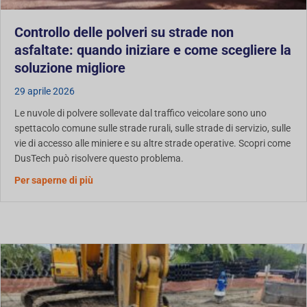
Controllo delle polveri su strade non
asfaltate: quando iniziare e come scegliere la
soluzione migliore
29 aprile 2026
Le nuvole di polvere sollevate dal traffico veicolare sono uno
spettacolo comune sulle strade rurali, sulle strade di servizio, sulle
vie di accesso alle miniere e su altre strade operative. Scopri come
DusTech può risolvere questo problema.
Informazioni sul controllo delle polveri sulle str
Per saperne di più