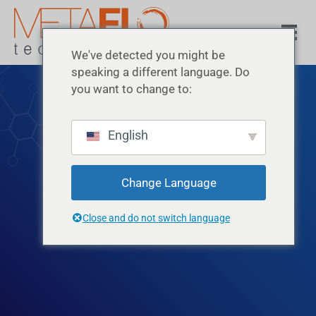
We've detected you might be
speaking a different language. Do
you want to change to:
English
STAGNI
Change Language
Close and do not switch language