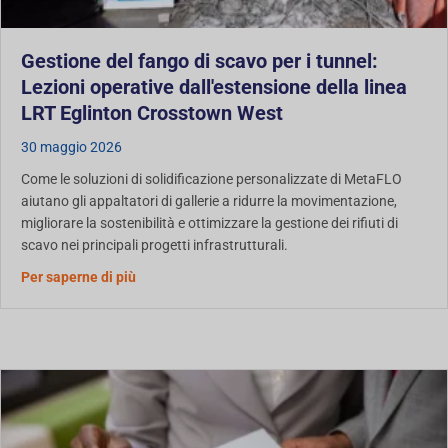
Gestione del fango di scavo per i tunnel:
Lezioni operative dall'estensione della linea
LRT Eglinton Crosstown West
30 maggio 2026
Come le soluzioni di solidificazione personalizzate di MetaFLO
aiutano gli appaltatori di gallerie a ridurre la movimentazione,
migliorare la sostenibilità e ottimizzare la gestione dei rifiuti di
scavo nei principali progetti infrastrutturali.
Gestione del fango di galleria: lezioni operative
Per saperne di più