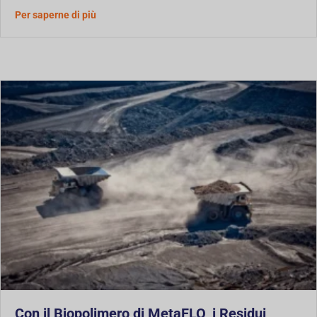
Studio di caso: Solidificazione del fango HDD pe
Per saperne di più
Con il Biopolimero di MetaFLO, i Residui