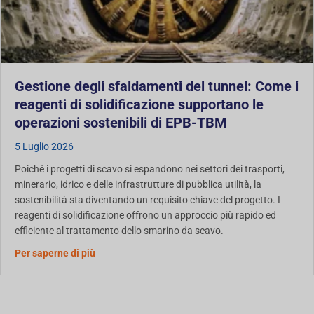
Gestione degli sfaldamenti del tunnel: Come i
reagenti di solidificazione supportano le
operazioni sostenibili di EPB-TBM
5 Luglio 2026
Poiché i progetti di scavo si espandono nei settori dei trasporti,
minerario, idrico e delle infrastrutture di pubblica utilità, la
sostenibilità sta diventando un requisito chiave del progetto. I
reagenti di solidificazione offrono un approccio più rapido ed
efficiente al trattamento dello smarino da scavo.
Gestione dei Detriti di Tunnel: Come i Reagenti d
Per saperne di più