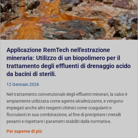
Applicazione RemTech nell'estrazione
mineraria: Utilizzo di un biopolimero per il
trattamento degli effluenti di drenaggio acido
da bacini di sterili.
12 Gennaio 2026
Nel trattamento convenzionale degli effluenti minerari, la calce è
ampiamente utilizzata come agente alcalinizzante, e vengono
impiegati anche altri reagenti chimici come coagulanti e
flocculanti in sua combinazione, al fine di precipitare i metalli
pesanti e rispettare i parametri stabiliti dalla normativa.
Uso di biopolimeri per il trattamento degli effluen
Per saperne di più