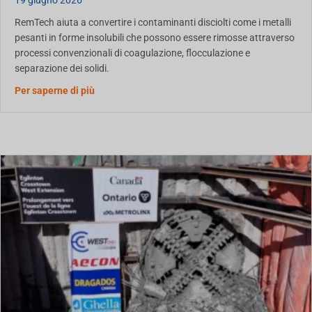
19 giugno 2026
RemTech aiuta a convertire i contaminanti disciolti come i metalli
pesanti in forme insolubili che possono essere rimosse attraverso
processi convenzionali di coagulazione, flocculazione e
separazione dei solidi.
Rimozione dei metalli pesanti nel trattamento de
Per saperne di più