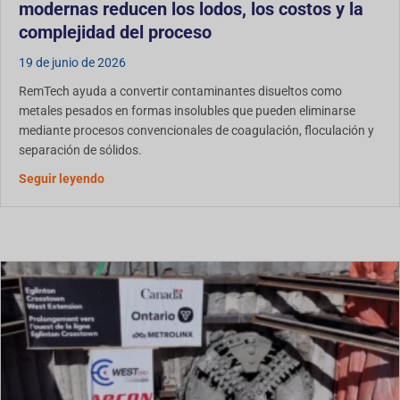
modernas reducen los lodos, los costos y la
complejidad del proceso
19 de junio de 2026
RemTech ayuda a convertir contaminantes disueltos como
metales pesados en formas insolubles que pueden eliminarse
mediante procesos convencionales de coagulación, floculación y
separación de sólidos.
Eliminación de Metales Pesados en el Tratamiento 
Seguir leyendo