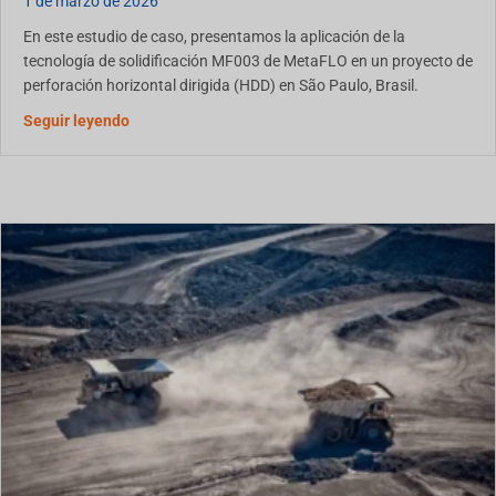
1 de marzo de 2026
En este estudio de caso, presentamos la aplicación de la
tecnología de solidificación MF003 de MetaFLO en un proyecto de
perforación horizontal dirigida (HDD) en São Paulo, Brasil.
Acerca del caso práctico: Solidificación de lodos d
Seguir leyendo