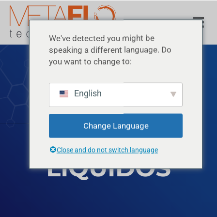
We've detected you might be
speaking a different language. Do
you want to change to:
English
RESIDUOS
Change Language
Close and do not switch language
LÍQUIDOS