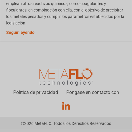
emplean otros reactivos químicos, como coagulantes y
floculantes, en combinación con ella, con el objetivo de precipitar
los metales pesados y cumplir los parámetros establecidos por la
legislación.
Acerca de la aplicación de RemTech en la minería: u
Seguir leyendo
Política de privacidad
Póngase en contacto con
©
2026
MetaFLO. Todos los Derechos Reservados