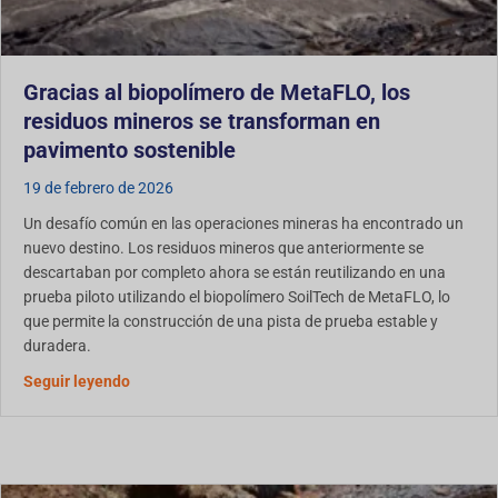
Gracias al biopolímero de MetaFLO, los
residuos mineros se transforman en
pavimento sostenible
19 de febrero de 2026
Un desafío común en las operaciones mineras ha encontrado un
nuevo destino. Los residuos mineros que anteriormente se
descartaban por completo ahora se están reutilizando en una
prueba piloto utilizando el biopolímero SoilTech de MetaFLO, lo
que permite la construcción de una pista de prueba estable y
duradera.
«Con el biopolímero de MetaFLO, los residuos mine
Seguir leyendo