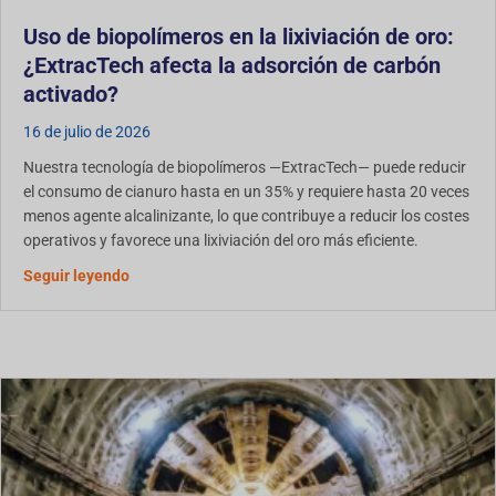
Uso de biopolímeros en la lixiviación de oro:
¿ExtracTech afecta la adsorción de carbón
activado?
16 de julio de 2026
Nuestra tecnología de biopolímeros —ExtracTech— puede reducir
el consumo de cianuro hasta en un 35% y requiere hasta 20 veces
menos agente alcalinizante, lo que contribuye a reducir los costes
operativos y favorece una lixiviación del oro más eficiente.
¿Afecta el uso de biopolímeros en la lixiviación de 
Seguir leyendo