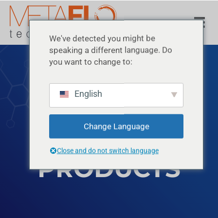
We've detected you might be
speaking a different language. Do
you want to change to:
English
BENTONITE
Change Language
Close and do not switch language
PRODUCTS