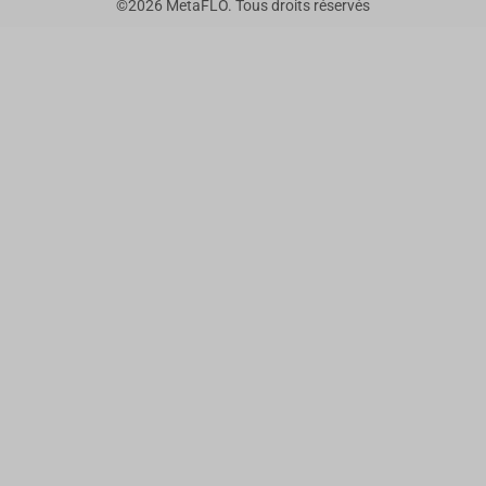
©
2026
MetaFLO. Tous droits réservés