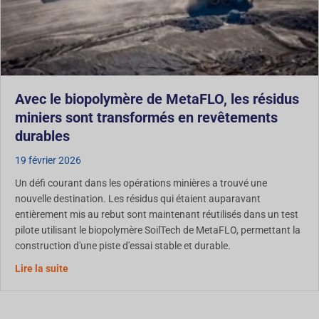
Avec le biopolymère de MetaFLO, les résidus
miniers sont transformés en revêtements
durables
19 février 2026
Un défi courant dans les opérations minières a trouvé une
nouvelle destination. Les résidus qui étaient auparavant
entièrement mis au rebut sont maintenant réutilisés dans un test
pilote utilisant le biopolymère SoilTech de MetaFLO, permettant la
construction d'une piste d'essai stable et durable.
Grâce au biopolymère de MetaFLO, les résidus miniers
Lire la suite