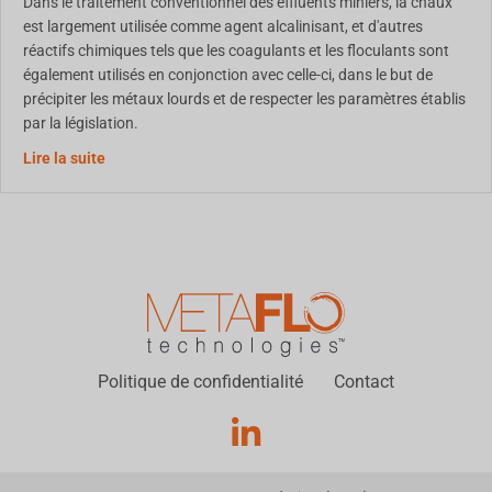
Dans le traitement conventionnel des effluents miniers, la chaux
est largement utilisée comme agent alcalinisant, et d'autres
réactifs chimiques tels que les coagulants et les floculants sont
également utilisés en conjonction avec celle-ci, dans le but de
précipiter les métaux lourds et de respecter les paramètres établis
par la législation.
Utilisation d'un biopolymère pour le traitement des effl
Lire la suite
Politique de confidentialité
Contact