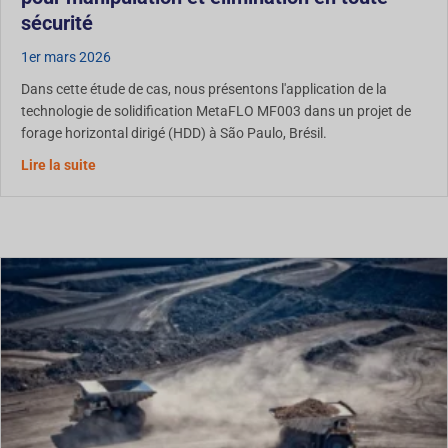
sécurité
1er mars 2026
Dans cette étude de cas, nous présentons l'application de la
technologie de solidification MetaFLO MF003 dans un projet de
forage horizontal dirigé (HDD) à São Paulo, Brésil.
Étude de cas : Solidification des boues de HDD pour une
Lire la suite