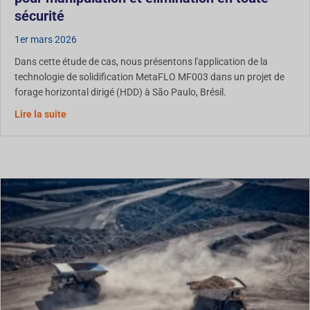
sécurité
1er mars 2026
Dans cette étude de cas, nous présentons l'application de la
technologie de solidification MetaFLO MF003 dans un projet de
forage horizontal dirigé (HDD) à São Paulo, Brésil.
Étude de cas : Solidification des boues de HDD pour une
Lire la suite