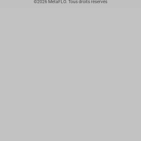
©
2026
MetaFLO. Tous droits réservés