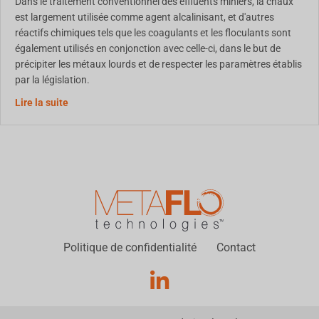
Dans le traitement conventionnel des effluents miniers, la chaux
est largement utilisée comme agent alcalinisant, et d'autres
réactifs chimiques tels que les coagulants et les floculants sont
également utilisés en conjonction avec celle-ci, dans le but de
précipiter les métaux lourds et de respecter les paramètres établis
par la législation.
Utilisation d'un biopolymère pour le traitement des effl
Lire la suite
Politique de confidentialité
Contact