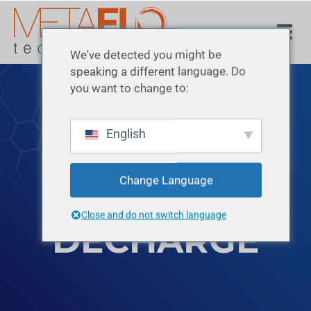
We've detected you might be
speaking a different language. Do
you want to change to:
English
LIXIVIAT DE
Change Language
Close and do not switch language
DÉCHARGE