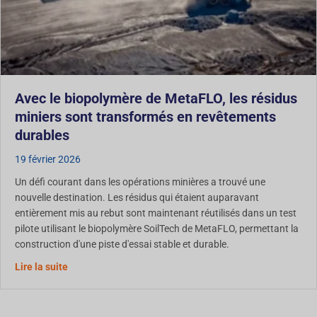
Avec le biopolymère de MetaFLO, les résidus
miniers sont transformés en revêtements
durables
19 février 2026
Un défi courant dans les opérations minières a trouvé une
nouvelle destination. Les résidus qui étaient auparavant
entièrement mis au rebut sont maintenant réutilisés dans un test
pilote utilisant le biopolymère SoilTech de MetaFLO, permettant la
construction d'une piste d'essai stable et durable.
Grâce au biopolymère de MetaFLO, les résidus miniers
Lire la suite