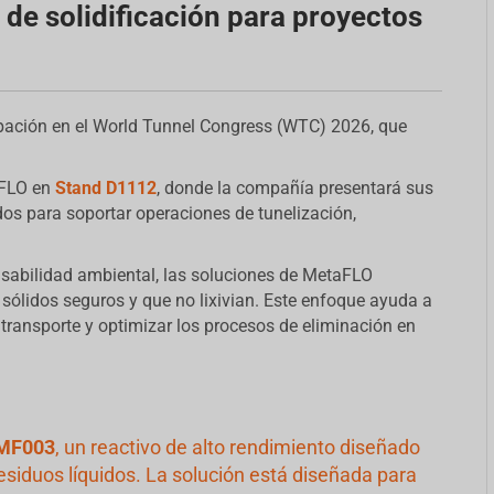
de solidificación para proyectos
pación en el World Tunnel Congress (WTC) 2026, que
aFLO en
Stand D1112
, donde la compañía presentará sus
dos para soportar operaciones de tunelización,
onsabilidad ambiental, las soluciones de MetaFLO
sólidos seguros y que no lixivian. Este enfoque ayuda a
e transporte y optimizar los procesos de eliminación en
MF003
, un reactivo de alto rendimiento diseñado
 residuos líquidos. La solución está diseñada para