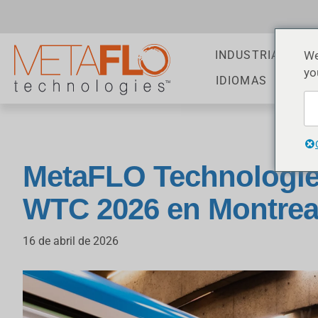
We
INDUSTRIAS
AP
yo
IDIOMAS
MetaFLO Technologie
WTC 2026 en Montrea
16 de abril de 2026