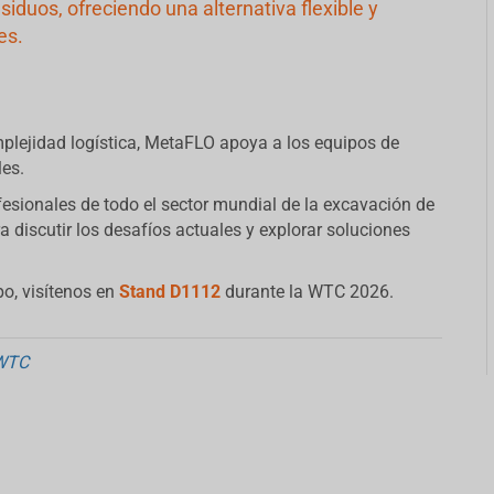
siduos, ofreciendo una alternativa flexible y
es.
mplejidad logística, MetaFLO apoya a los equipos de
les.
fesionales de todo el sector mundial de la excavación de
 discutir los desafíos actuales y explorar soluciones
o, visítenos en
Stand D1112
durante la WTC 2026.
WTC