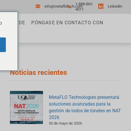
1-888-862-
info@metaflotech.com
LinkedIn
4011
o
ACERCA DE
PÓNGASE EN CONTACTO CON
Noticias recientes
MetaFLO Technologies presentará
soluciones avanzadas para la
gestión de lodos de túneles en NAT
2026
30 de mayo de 2026