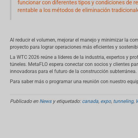
funcionar con diferentes tipos y condiciones de re
rentable a los métodos de eliminación tradicional
Al reducir el volumen, mejorar el manejo y minimizar la co
proyecto para lograr operaciones más eficientes y sostenib
La WTC 2026 reúne a líderes de la industria, expertos y pro
túneles. MetaFLO espera conectar con socios y clientes para
innovadoras para el futuro de la construcción subterránea.
Para saber más o programar una reunión con nuestro equip
Publicado en
News
y etiquetado:
canada
,
expo
,
tunneling
,