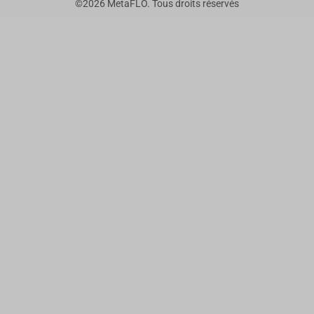
©
2026
MetaFLO. Tous droits réservés