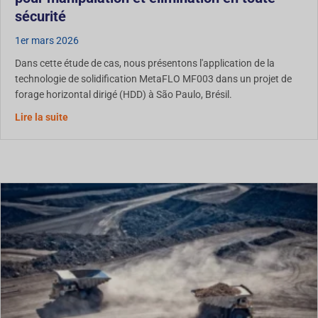
sécurité
1er mars 2026
Dans cette étude de cas, nous présentons l'application de la
technologie de solidification MetaFLO MF003 dans un projet de
forage horizontal dirigé (HDD) à São Paulo, Brésil.
Étude de cas : Solidification des boues de HDD pour une
Lire la suite