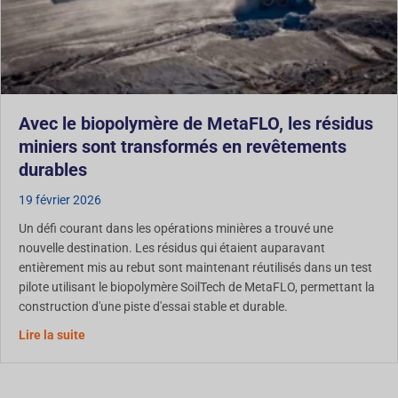
Avec le biopolymère de MetaFLO, les résidus
miniers sont transformés en revêtements
durables
19 février 2026
Un défi courant dans les opérations minières a trouvé une
nouvelle destination. Les résidus qui étaient auparavant
entièrement mis au rebut sont maintenant réutilisés dans un test
pilote utilisant le biopolymère SoilTech de MetaFLO, permettant la
construction d'une piste d'essai stable et durable.
Grâce au biopolymère de MetaFLO, les résidus miniers
Lire la suite