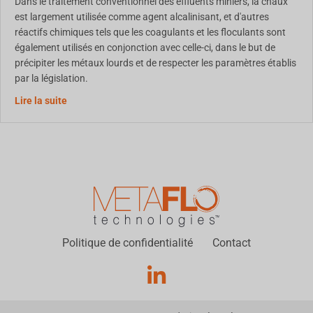
Dans le traitement conventionnel des effluents miniers, la chaux
est largement utilisée comme agent alcalinisant, et d'autres
réactifs chimiques tels que les coagulants et les floculants sont
également utilisés en conjonction avec celle-ci, dans le but de
précipiter les métaux lourds et de respecter les paramètres établis
par la législation.
Utilisation d'un biopolymère pour le traitement des effl
Lire la suite
Politique de confidentialité
Contact