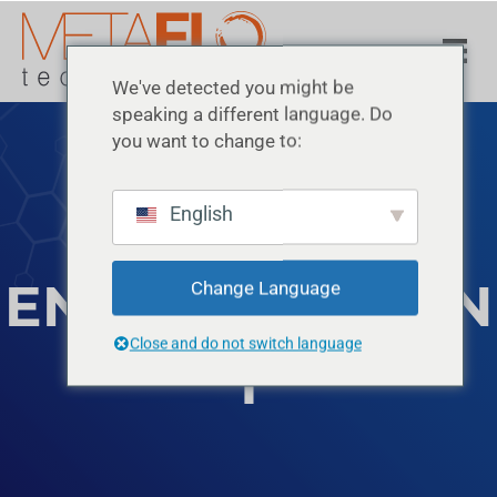
We've detected you might be
speaking a different language. Do
you want to change to:
English
ENVIRONNEMEN
Change Language
Close and do not switch language
T