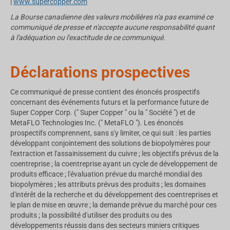
|
www.supercopper.com
La Bourse canadienne des valeurs mobilières n'a pas examiné ce
communiqué de presse et n'accepte aucune responsabilité quant
à l'adéquation ou l'exactitude de ce communiqué.
Déclarations prospectives
Ce communiqué de presse contient des énoncés prospectifs
concernant des événements futurs et la performance future de
Super Copper Corp. (" Super Copper " ou la " Société ") et de
MetaFLO Technologies Inc. (" MetaFLO "). Les énoncés
prospectifs comprennent, sans s'y limiter, ce qui suit : les parties
développant conjointement des solutions de biopolymères pour
l'extraction et l'assainissement du cuivre ; les objectifs prévus de la
coentreprise ; la coentreprise ayant un cycle de développement de
produits efficace ; l'évaluation prévue du marché mondial des
biopolymères ; les attributs prévus des produits ; les domaines
d'intérêt de la recherche et du développement des coentreprises et
le plan de mise en œuvre ; la demande prévue du marché pour ces
produits ; la possibilité d'utiliser des produits ou des
développements réussis dans des secteurs miniers critiques