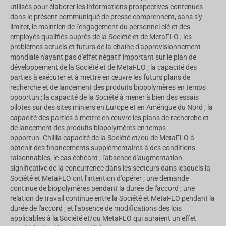
utilisés pour élaborer les informations prospectives contenues
dans le présent communiqué de presse comprennent, sans s'y
limiter, le maintien de l'engagement du personnel clé et des
employés qualifiés auprès de la Société et de MetaFLO ; les
problèmes actuels et futurs de la chaîne d'approvisionnement
mondiale n'ayant pas d'effet négatif important sur le plan de
développement de la Société et de MetaFLO ; la capacité des
parties à exécuter et à mettre en œuvre les futurs plans de
recherche et de lancement des produits biopolymères en temps
opportun ; la capacité de la Société à mener à bien des essais
pilotes sur des sites miniers en Europe et en Amérique du Nord ; la
capacité des parties à mettre en œuvre les plans de recherche et
de lancement des produits biopolymères en temps
opportun.
Chili
la capacité de la Société et/ou de MetaFLO à
obtenir des financements supplémentaires à des conditions
raisonnables, le cas échéant ; l'absence d'augmentation
significative de la concurrence dans les secteurs dans lesquels la
Société et MetaFLO ont l'intention d'opérer ; une demande
continue de biopolymères pendant la durée de l'accord ; une
relation de travail continue entre la Société et MetaFLO pendant la
durée de l'accord ; et l'absence de modifications des lois
applicables à la Société et/ou MetaFLO qui auraient un effet