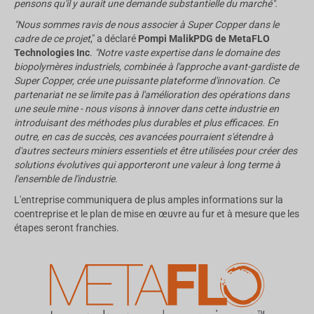
pensons qu'il y aurait une demande substantielle du marché".
"Nous sommes ravis de nous associer à Super Copper dans le
cadre de ce projet
," a déclaré
Pompi Malik
PDG de MetaFLO
Technologies Inc
.
"Notre vaste expertise dans le domaine des
biopolymères industriels, combinée à l'approche avant-gardiste de
Super Copper, crée une puissante plateforme d'innovation. Ce
partenariat ne se limite pas à l'amélioration des opérations dans
une seule mine - nous visons à innover dans cette industrie en
introduisant des méthodes plus durables et plus efficaces. En
outre, en cas de succès, ces avancées pourraient s'étendre à
d'autres secteurs miniers essentiels et être utilisées pour créer des
solutions évolutives qui apporteront une valeur à long terme à
l'ensemble de l'industrie.
L'entreprise communiquera de plus amples informations sur la
coentreprise et le plan de mise en œuvre au fur et à mesure que les
étapes seront franchies.