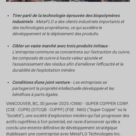
Tirer parti de la technologie éprouvée des biopolymères
industriels
- MetaFLO a des clients industriels importants et
des technologies propriétaires, ce qui accélère le
développement et le déploiement des produits.
Cibler un vaste marché avec trois produits initiaux
-
L'entreprise commune se concentrera sur l'extraction du cuivre,
les composés de cuivre à haute valeur ajoutée et
l'assainissement des résidus afin d'améliorer l'efficacité et la
durabilité de l'exploitation minière.
Conditions d'une joint venture
- Les entreprises se
partageront la propriété intellectuelle développée et les
bénéfices à parts égales.
VANCOUVER, BC
,
30 janvier 2025
/CNW/ - SUPER COPPER CORP.
(CSE : CUPR) (OTCQB : CUPPF) (FSE : N60) ("Super Copper" ou la
"Société"), une société d'exploration minière qui fait progresser des
actifs cuprifères à fort potentiel, est ravie d'annoncer qu'elle a
conclu une entente définitive de développement stratégique
établissant une coentreprise avec MetaFLO Technologies Inc.