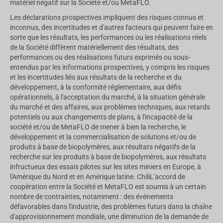
matériel négatif sur la Société et/ou MetaFLO.
Les déclarations prospectives impliquent des risques connus et
inconnus, des incertitudes et d'autres facteurs qui peuvent faire en
sorte que les résultats, les performances ou les réalisations réels
de la Société diffèrent matériellement des résultats, des
performances ou des réalisations futurs exprimés ou sous-
entendus par les informations prospectives, y compris les risques
et les incertitudes liés aux résultats de la recherche et du
développement, à la conformité réglementaire, aux défis
opérationnels, à l'acceptation du marché, à la situation générale
du marché et des affaires, aux problèmes techniques, aux retards
potentiels ou aux changements de plans, à l'incapacité de la
société et/ou de MetaFLO de mener à bien la recherche, le
développement et la commercialisation de solutions et/ou de
produits à base de biopolymères, aux résultats négatifs de la
recherche sur les produits à base de biopolymères, aux résultats
infructueux des essais pilotes sur les sites miniers en Europe, à
l'Amérique du Nord et en Amérique latine.
Chili
L'accord de
coopération entre la Société et MetaFLO est soumis à un certain
nombre de contraintes, notamment : des événements
défavorables dans l'industrie, des problèmes futurs dans la chaîne
d'approvisionnement mondiale, une diminution de la demande de