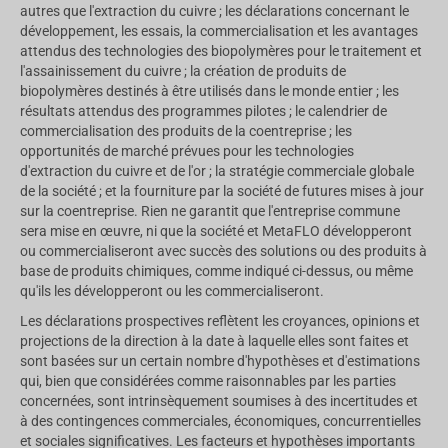
autres que l'extraction du cuivre ; les déclarations concernant le
développement, les essais, la commercialisation et les avantages
attendus des technologies des biopolymères pour le traitement et
l'assainissement du cuivre ; la création de produits de
biopolymères destinés à être utilisés dans le monde entier ; les
résultats attendus des programmes pilotes ; le calendrier de
commercialisation des produits de la coentreprise ; les
opportunités de marché prévues pour les technologies
d'extraction du cuivre et de l'or ; la stratégie commerciale globale
de la société ; et la fourniture par la société de futures mises à jour
sur la coentreprise. Rien ne garantit que l'entreprise commune
sera mise en œuvre, ni que la société et MetaFLO développeront
ou commercialiseront avec succès des solutions ou des produits à
base de produits chimiques, comme indiqué ci-dessus, ou même
qu'ils les développeront ou les commercialiseront.
Les déclarations prospectives reflètent les croyances, opinions et
projections de la direction à la date à laquelle elles sont faites et
sont basées sur un certain nombre d'hypothèses et d'estimations
qui, bien que considérées comme raisonnables par les parties
concernées, sont intrinsèquement soumises à des incertitudes et
à des contingences commerciales, économiques, concurrentielles
et sociales significatives. Les facteurs et hypothèses importants