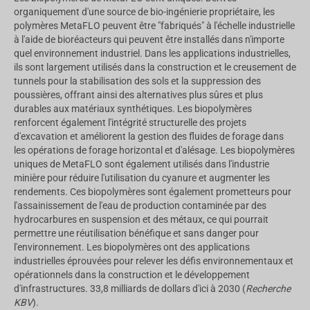
organiquement d'une source de bio-ingénierie propriétaire, les
polymères MetaFLO peuvent être "fabriqués" à l'échelle industrielle
à l'aide de bioréacteurs qui peuvent être installés dans n'importe
quel environnement industriel. Dans les applications industrielles,
ils sont largement utilisés dans la construction et le creusement de
tunnels pour la stabilisation des sols et la suppression des
poussières, offrant ainsi des alternatives plus sûres et plus
durables aux matériaux synthétiques. Les biopolymères
renforcent également l'intégrité structurelle des projets
d'excavation et améliorent la gestion des fluides de forage dans
les opérations de forage horizontal et d'alésage. Les biopolymères
uniques de MetaFLO sont également utilisés dans l'industrie
minière pour réduire l'utilisation du cyanure et augmenter les
rendements. Ces biopolymères sont également prometteurs pour
l'assainissement de l'eau de production contaminée par des
hydrocarbures en suspension et des métaux, ce qui pourrait
permettre une réutilisation bénéfique et sans danger pour
l'environnement. Les biopolymères ont des applications
industrielles éprouvées pour relever les défis environnementaux et
opérationnels dans la construction et le développement
d'infrastructures.
33,8 milliards de dollars
d'ici à 2030 (
Recherche
KBV
).