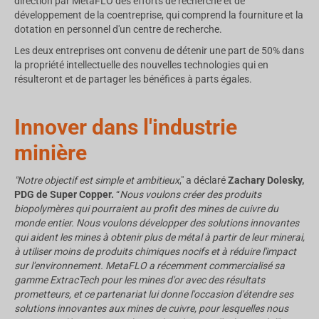
direction par MetaFLO des efforts de recherche et de
développement de la coentreprise, qui comprend la fourniture et la
dotation en personnel d'un centre de recherche.
Les deux entreprises ont convenu de détenir une part de 50% dans
la propriété intellectuelle des nouvelles technologies qui en
résulteront et de partager les bénéfices à parts égales.
Innover dans l'industrie
minière
"Notre objectif est simple et ambitieux
," a déclaré
Zachary Dolesky,
PDG de Super Copper.
“
Nous voulons créer des produits
biopolymères qui pourraient
au profit des mines de cuivre du
monde entier. Nous voulons développer des solutions innovantes
qui aident les mines à obtenir plus de métal à partir de leur minerai,
à utiliser moins de produits chimiques nocifs et à réduire l'impact
sur l'environnement. MetaFLO a récemment commercialisé sa
gamme ExtracTech pour les mines d'or avec des résultats
prometteurs, et ce partenariat lui donne l'occasion d'étendre ses
solutions innovantes aux mines de cuivre, pour lesquelles nous